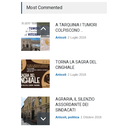
Most Commented
A TARQUINIA I TUMORI
COLPISCONO ...
Articoli
2 Luglio 2018
TORNA LA SAGRA DEL
CINGHIALE
Articoli
2 Luglio 2018
AGRARIA, IL SILENZIO
ASSORDANTE DEI
SINDACATI
Articoli
,
politica
1 Ottobre 2018