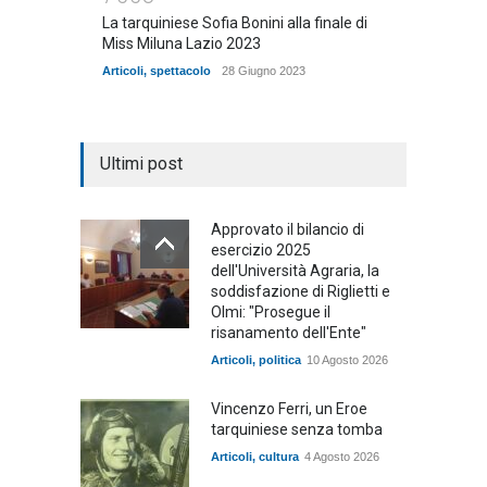
La tarquiniese Sofia Bonini alla finale di
Miss Miluna Lazio 2023
Articoli
,
spettacolo
28 Giugno 2023
Ultimi post
Approvato il bilancio di
esercizio 2025
dell'Università Agraria, la
soddisfazione di Riglietti e
Olmi: "Prosegue il
risanamento dell'Ente"
Articoli
,
politica
10 Agosto 2026
Vincenzo Ferri, un Eroe
tarquiniese senza tomba
Articoli
,
cultura
4 Agosto 2026