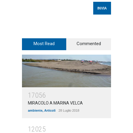
Most Read
Commented
17056
MIRACOLO A MARINA VELCA
ambiente
,
Articoli
28 Luglio 2018
12025