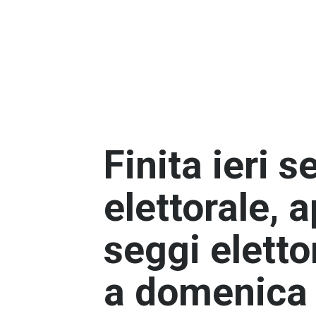
Finita ieri 
elettorale, a
seggi elettor
a domenica 