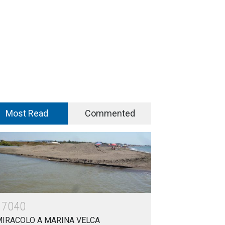
Most Read
Commented
17040
MIRACOLO A MARINA VELCA