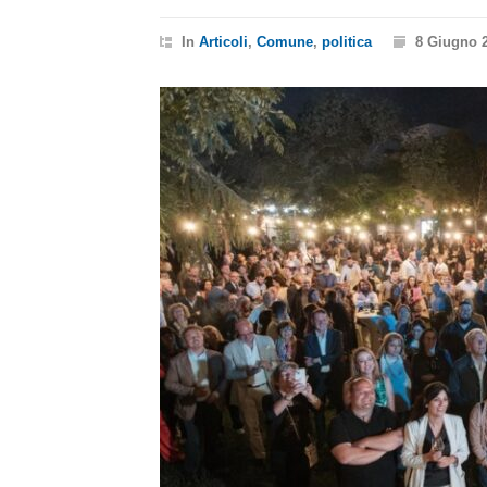
In
Articoli
,
Comune
,
politica
8 Giugno 