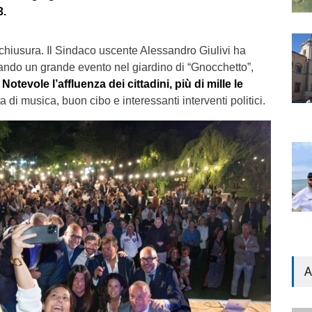
3.
chiusura. Il Sindaco uscente Alessandro Giulivi ha
zzando un grande evento nel giardino di “Gnocchetto”,
.
Notevole l’affluenza dei cittadini, più di mille le
a di musica, buon cibo e interessanti interventi politici.
A