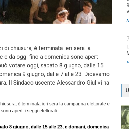
R
V
A
L
i di chiusura, è terminata ieri sera la
M
 e da oggi fino a domenica sono aperti i
A
 può votare oggi, sabato 8 giugno, dalle 15
domenica 9 giugno, dalle 7 alle 23. Dicevamo
ura. Il Sindaco uscente Alessandro Giulivi ha
U
chiusura, è terminata ieri sera la campagna elettorale e
ono aperti i seggi elettorali.
bato 8 giugno, dalle 15 alle 23, e domani, domenica