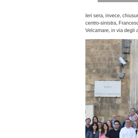
Ieri sera, invece, chius
centro-sinistra, Francesc
Velcamare, in via degli 