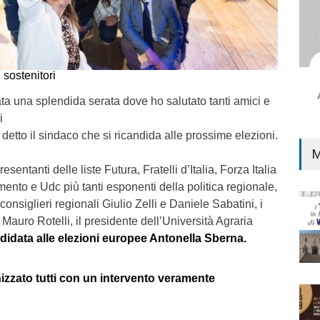
i sostenitori
tata una splendida serata dove ho salutato tanti amici e
i
a detto il sindaco che si ricandida alle prossime elezioni.
M
esentanti delle liste Futura, Fratelli d’Italia, Forza Italia
ento e Udc più tanti esponenti della politica regionale,
onsiglieri regionali Giulio Zelli e Daniele Sabatini, i
Mauro Rotelli, il presidente dell’Università Agraria
didata alle elezioni europee Antonella Sberna.
izzato tutti con un intervento veramente