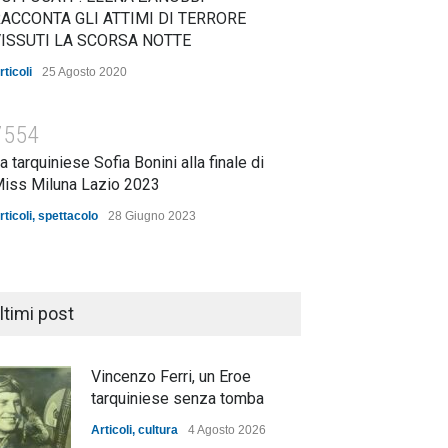
ACCONTA GLI ATTIMI DI TERRORE
ISSUTI LA SCORSA NOTTE
rticoli
25 Agosto 2020
7554
a tarquiniese Sofia Bonini alla finale di
iss Miluna Lazio 2023
rticoli
,
spettacolo
28 Giugno 2023
ltimi post
Vincenzo Ferri, un Eroe
tarquiniese senza tomba
Articoli
,
cultura
4 Agosto 2026