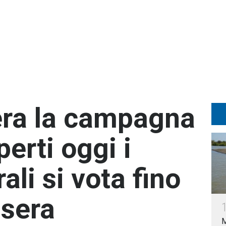
sera la campagna
perti oggi i
ali si vota fino
sera