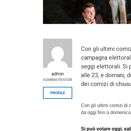
Con gli ultimi comiz
campagna elettorale
seggi elettorali. Si
admin
alle 23, e domani, 
ADMINISTRATOR
dei comizi di chius
PROFILE
Con gli ultimi comizi di 
da oggi fino a domenica s
Si può votare oggi, sa