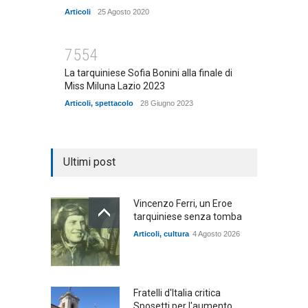
Articoli
25 Agosto 2020
7554
La tarquiniese Sofia Bonini alla finale di
Miss Miluna Lazio 2023
Articoli
,
spettacolo
28 Giugno 2023
Ultimi post
Vincenzo Ferri, un Eroe
tarquiniese senza tomba
Articoli
,
cultura
4 Agosto 2026
Fratelli d'Italia critica
Sposetti per l'aumento