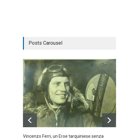
Posts Carousel
Vincenzo Ferri, un Eroe tarquiniese senza
Fratell