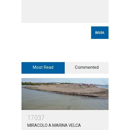
Most Read
Commented
17037
MIRACOLO A MARINA VELCA