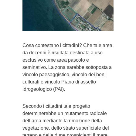
Cosa contestano i cittadini? Che tale area
da decenni è risultata destinata a uso
esclusivo come area pascolo e
seminativo. La zona sarebbe sottoposta a
vincolo paesaggistico, vincolo dei beni
culturali e vincolo Piano di assetto
idrogeologico (PAI).
Secondo i cittadini tale progetto
determinerebbe un mutamento radicale
dell’area mediante la rimozione della
vegetazione, dello strato superficiale del
terreno e delle dune prospicienti il mare