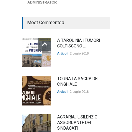
ADMINISTRATOR
ambiente
,
Articoli
,
politica
27 Luglio 2026
Most Commented
A TARQUINIA I TUMORI
COLPISCONO ...
Articoli
2 Luglio 2018
TORNA LA SAGRA DEL
CINGHIALE
Articoli
2 Luglio 2018
AGRARIA, IL SILENZIO
ASSORDANTE DEI
SINDACATI