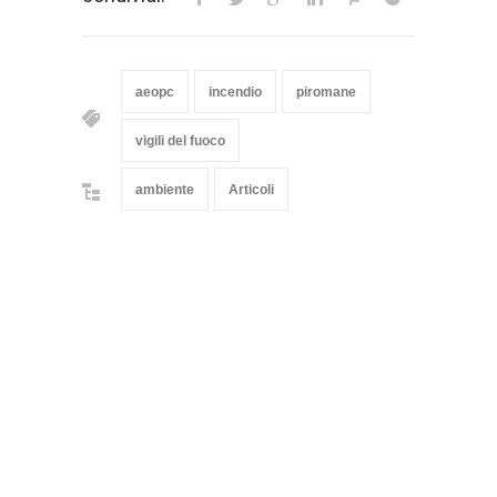
aeopc
incendio
piromane
vigili del fuoco
ambiente
Articoli