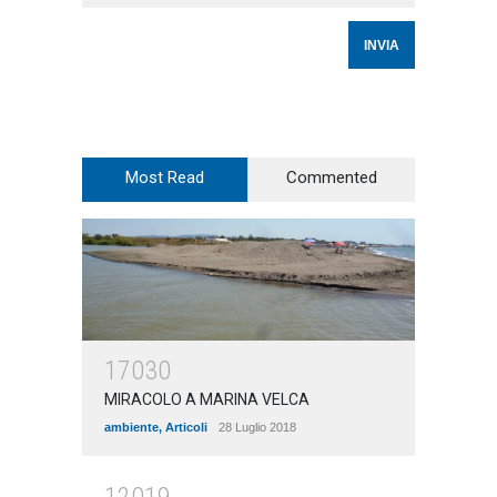
Most Read
Commented
17030
MIRACOLO A MARINA VELCA
ambiente
,
Articoli
28 Luglio 2018
12019