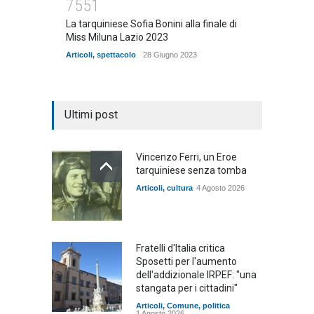
7551
La tarquiniese Sofia Bonini alla finale di
Miss Miluna Lazio 2023
Articoli
,
spettacolo
28 Giugno 2023
Ultimi post
Vincenzo Ferri, un Eroe
tarquiniese senza tomba
Articoli
,
cultura
4 Agosto 2026
Fratelli d'Italia critica
Sposetti per l'aumento
dell'addizionale IRPEF: "una
stangata per i cittadini"
Articoli
,
Comune
,
politica
1 Agosto 2026