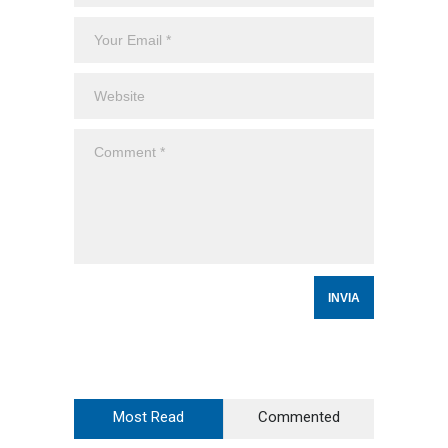
Most Read
Commented