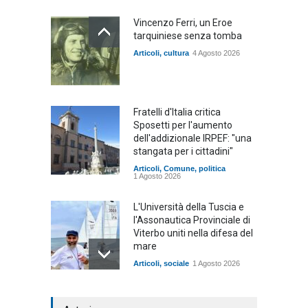
Vincenzo Ferri, un Eroe
tarquiniese senza tomba
Articoli
,
cultura
4 Agosto 2026
Fratelli d'Italia critica
Sposetti per l'aumento
dell'addizionale IRPEF: "una
stangata per i cittadini"
Articoli
,
Comune
,
politica
1 Agosto 2026
L'Università della Tuscia e
l'Assonautica Provinciale di
Viterbo uniti nella difesa del
mare
Articoli
,
sociale
1 Agosto 2026
Notte bianca a Tarquinia, un