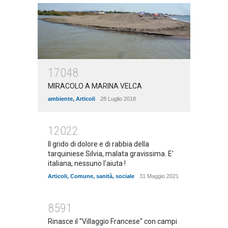
17048
MIRACOLO A MARINA VELCA
ambiente
,
Articoli
28 Luglio 2018
12022
Il grido di dolore e di rabbia della
tarquiniese Silvia, malata gravissima. E'
italiana, nessuno l'aiuta !
Articoli
,
Comune
,
sanità
,
sociale
31 Maggio 2021
8591
Rinasce il "Villaggio Francese" con campi