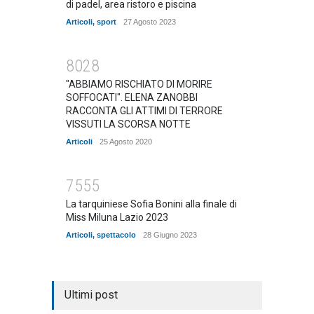
di padel, area ristoro e piscina
Articoli
,
sport
27 Agosto 2023
8028
"ABBIAMO RISCHIATO DI MORIRE
SOFFOCATI". ELENA ZANOBBI
RACCONTA GLI ATTIMI DI TERRORE
VISSUTI LA SCORSA NOTTE
Articoli
25 Agosto 2020
7555
La tarquiniese Sofia Bonini alla finale di
Miss Miluna Lazio 2023
Articoli
,
spettacolo
28 Giugno 2023
Ultimi post