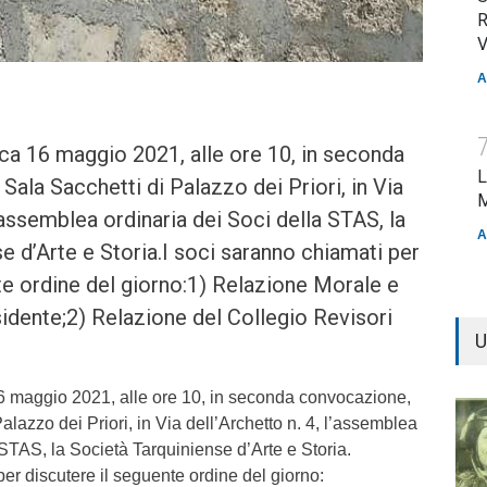
R
V
A
ca 16 maggio 2021, alle ore 10, in seconda
L
Sala Sacchetti di Palazzo dei Priori, in Via
M
l’assemblea ordinaria dei Soci della STAS, la
A
e d’Arte e Storia.I soci saranno chiamati per
te ordine del giorno:1) Relazione Morale e
sidente;2) Relazione del Collegio Revisori
U
 maggio 2021, alle ore 10, in seconda convocazione,
alazzo dei Priori, in Via dell’Archetto n. 4, l’assemblea
 STAS, la Società Tarquiniense d’Arte e Storia.
per discutere il seguente ordine del giorno: