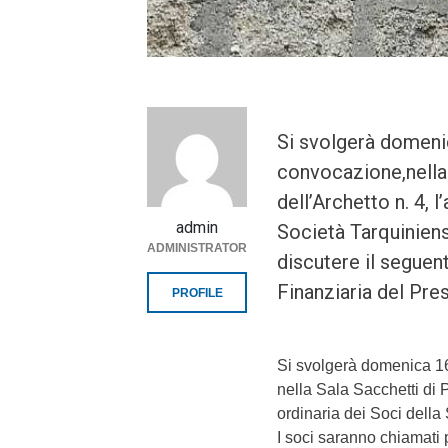
Si svolgerà domeni
convocazione,nella 
dell’Archetto n. 4, 
admin
Società Tarquiniens
ADMINISTRATOR
discutere il seguen
Finanziaria del Pre
PROFILE
Si svolgerà domenica 16
nella Sala Sacchetti di P
ordinaria dei Soci della
I soci saranno chiamati 