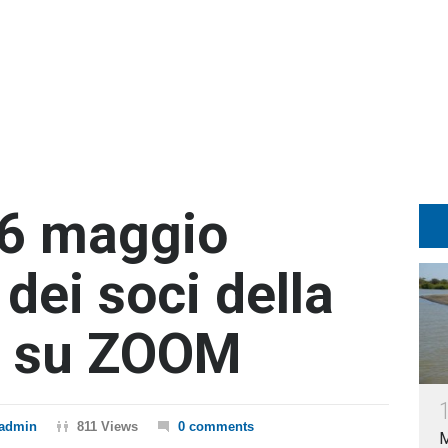
6 maggio
dei soci della
e su ZOOM
admin
811 Views
0 comments