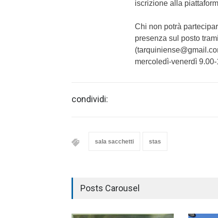
iscrizione alla piattafor
Chi non potrà partecipar
presenza sul posto trami
(tarquiniense@gmail.com
mercoledì-venerdì 9.00-
condividi:
sala sacchetti
stas
Posts Carousel