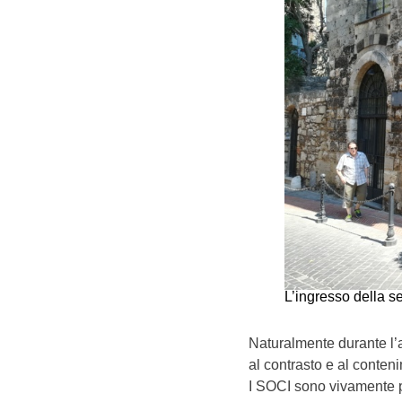
L’ingresso della s
Naturalmente durante l’a
al contrasto e al conten
I SOCI sono vivamente 