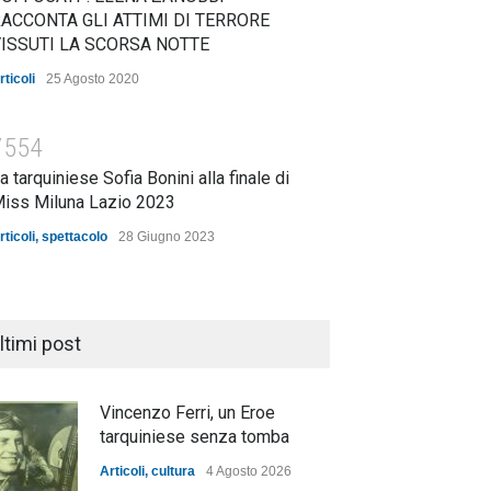
ACCONTA GLI ATTIMI DI TERRORE
ISSUTI LA SCORSA NOTTE
rticoli
25 Agosto 2020
7554
a tarquiniese Sofia Bonini alla finale di
iss Miluna Lazio 2023
rticoli
,
spettacolo
28 Giugno 2023
ltimi post
Vincenzo Ferri, un Eroe
tarquiniese senza tomba
Articoli
,
cultura
4 Agosto 2026