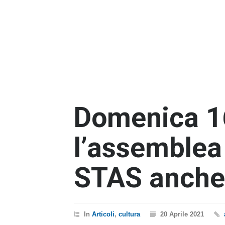
Domenica 1
l’assemblea 
STAS anch
In
Articoli
,
cultura
20 Aprile 2021