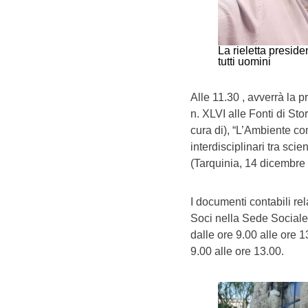
La rieletta preside
tutti uomini
Alle 11.30 , avverrà la
n. XLVI alle Fonti di St
cura di), “L’Ambiente co
interdisciplinari tra sc
(Tarquinia, 14 dicembre
I documenti contabili rel
Soci nella Sede Sociale di
dalle ore 9.00 alle ore 1
9.00 alle ore 13.00.