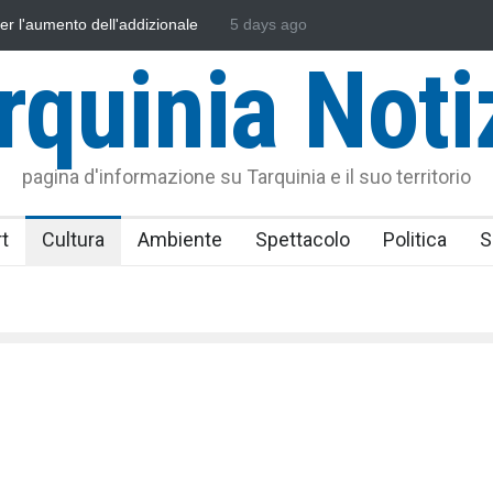
sonautica Provinciale di Viterbo
5 days ago
Vincenzo Ferri, un Eroe tarquinie
rquinia Noti
pagina d'informazione su Tarquinia e il suo territorio
t
Cultura
Ambiente
Spettacolo
Politica
S