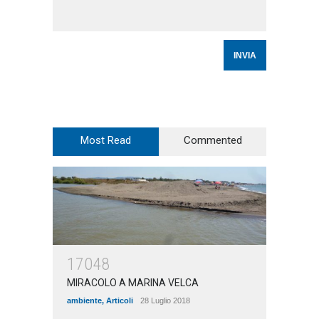
Most Read
Commented
17048
MIRACOLO A MARINA VELCA
ambiente
,
Articoli
28 Luglio 2018