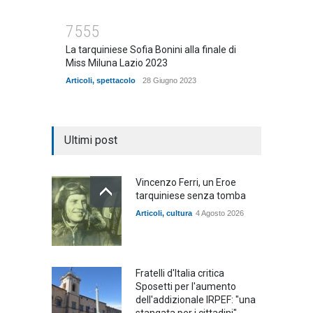
7555
La tarquiniese Sofia Bonini alla finale di
Miss Miluna Lazio 2023
Articoli
,
spettacolo
28 Giugno 2023
Ultimi post
Vincenzo Ferri, un Eroe
tarquiniese senza tomba
Articoli
,
cultura
4 Agosto 2026
Fratelli d'Italia critica
Sposetti per l'aumento
dell'addizionale IRPEF: "una
stangata per i cittadini"