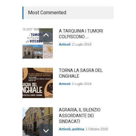
Most Commented
A TARQUINIA I TUMORI
COLPISCONO ...
Articoli
2 Luglio 2018
TORNA LA SAGRA DEL
CINGHIALE
Articoli
2 Luglio 2018
AGRARIA, IL SILENZIO
ASSORDANTE DEI
SINDACATI
Articoli
,
politica
1 Ottobre 2018