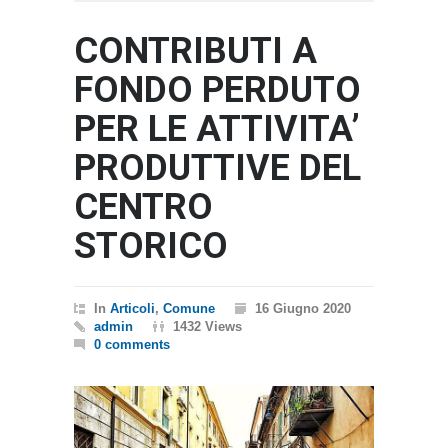
CONTRIBUTI A
FONDO PERDUTO
PER LE ATTIVITA’
PRODUTTIVE DEL
CENTRO
STORICO
In
Articoli
,
Comune
16 Giugno 2020
admin
1432 Views
0 comments