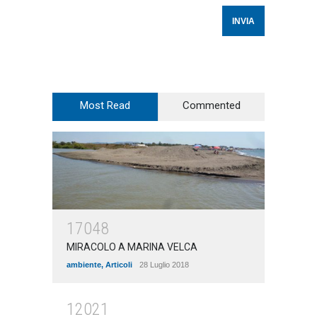
Most Read
Commented
17048
MIRACOLO A MARINA VELCA
ambiente
,
Articoli
28 Luglio 2018
12021