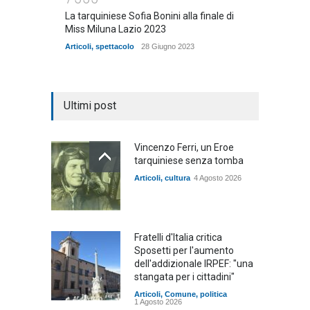
La tarquiniese Sofia Bonini alla finale di
Miss Miluna Lazio 2023
Articoli
,
spettacolo
28 Giugno 2023
Ultimi post
Vincenzo Ferri, un Eroe
tarquiniese senza tomba
Articoli
,
cultura
4 Agosto 2026
Fratelli d'Italia critica
Sposetti per l'aumento
dell'addizionale IRPEF: "una
stangata per i cittadini"
Articoli
,
Comune
,
politica
1 Agosto 2026