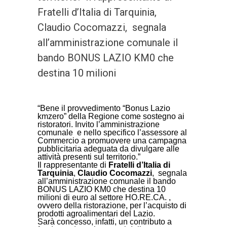
Fratelli d’Italia di Tarquinia,
Claudio Cocomazzi, segnala
all’amministrazione comunale il
bando BONUS LAZIO KM0 che
destina 10 milioni
“Bene il provvedimento “Bonus Lazio
kmzero” della Regione come sostegno ai
ristoratori. Invito l’amministrazione
comunale e nello specifico l’assessore al
Commercio a promuovere una campagna
pubblicitaria adeguata da divulgare alle
attività presenti sul territorio.”
Il rappresentante di
Fratelli d’Italia di
Tarquinia
,
Claudio Cocomazzi
, segnala
all’amministrazione comunale il bando
BONUS LAZIO KM0 che destina 10
milioni di euro al settore HO.RE.CA. ,
ovvero della ristorazione, per l’acquisto di
prodotti agroalimentari del Lazio.
Sarà concesso, infatti, un contributo a