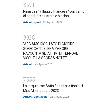
8591
Rinasce il "Villaggio Francese" con campi
di padel, area ristoro e piscina
Articoli
,
sport
27 Agosto 2023
8028
"ABBIAMO RISCHIATO DI MORIRE
SOFFOCATI". ELENA ZANOBBI
RACCONTA GLI ATTIMI DI TERRORE
VISSUTI LA SCORSA NOTTE
Articoli
25 Agosto 2020
7555
La tarquiniese Sofia Bonini alla finale di
Miss Miluna Lazio 2023
Articoli
,
spettacolo
28 Giugno 2023