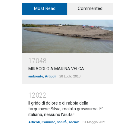
Most Read
Commented
17048
MIRACOLO A MARINA VELCA
ambiente
,
Articoli
28 Luglio 2018
12022
Il grido di dolore e di rabbia della
tarquiniese Silvia, malata gravissima. E'
italiana, nessuno l'aiuta !
Articoli
,
Comune
,
sanità
,
sociale
31 Maggio 2021