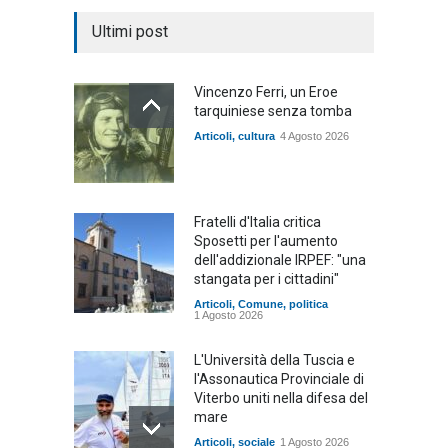
Ultimi post
Vincenzo Ferri, un Eroe
tarquiniese senza tomba
Articoli
,
cultura
4 Agosto 2026
Fratelli d'Italia critica
Sposetti per l'aumento
dell'addizionale IRPEF: "una
stangata per i cittadini"
Articoli
,
Comune
,
politica
1 Agosto 2026
L'Università della Tuscia e
l'Assonautica Provinciale di
Viterbo uniti nella difesa del
mare
Articoli
,
sociale
1 Agosto 2026