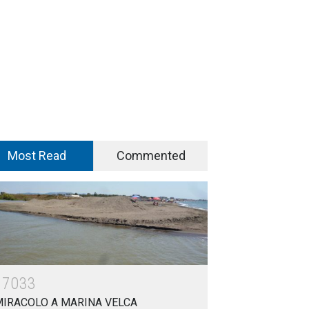
Most Read
Commented
17033
MIRACOLO A MARINA VELCA