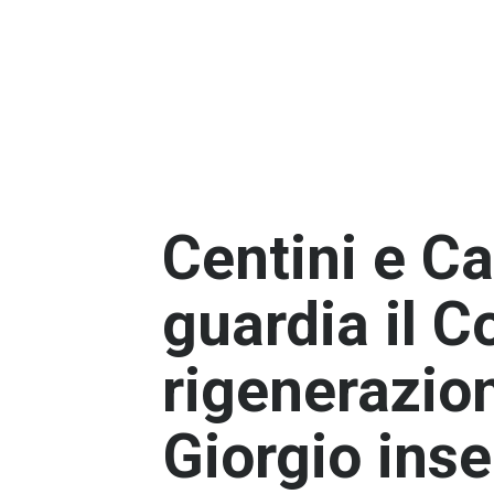
Centini e Ca
guardia il 
rigenerazio
Giorgio inse