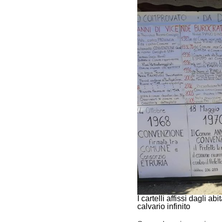
I cartelli affissi dagli a
calvario infinito