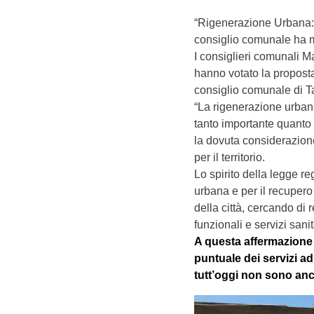
“Rigenerazione Urbana: l
consiglio comunale ha m
I consiglieri comunali 
hanno votato la proposta
consiglio comunale di T
“La rigenerazione urbana
tanto importante quanto
la dovuta considerazione
per il territorio.
Lo spirito della legge r
urbana e per il recupero
della città, cercando di 
funzionali e servizi sanit
A questa affermazione 
puntuale dei servizi ad
tutt’oggi non sono anco