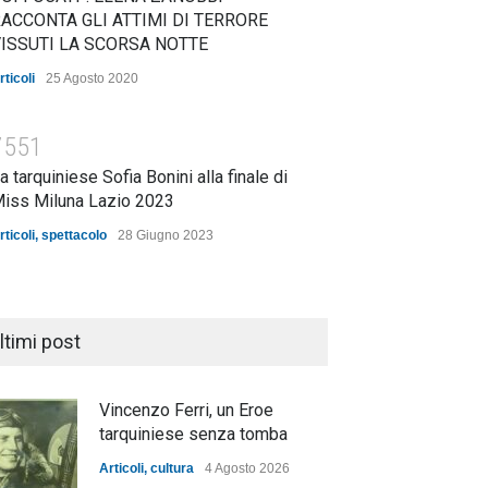
ACCONTA GLI ATTIMI DI TERRORE
ISSUTI LA SCORSA NOTTE
rticoli
25 Agosto 2020
7551
a tarquiniese Sofia Bonini alla finale di
iss Miluna Lazio 2023
rticoli
,
spettacolo
28 Giugno 2023
ltimi post
Vincenzo Ferri, un Eroe
tarquiniese senza tomba
Articoli
,
cultura
4 Agosto 2026