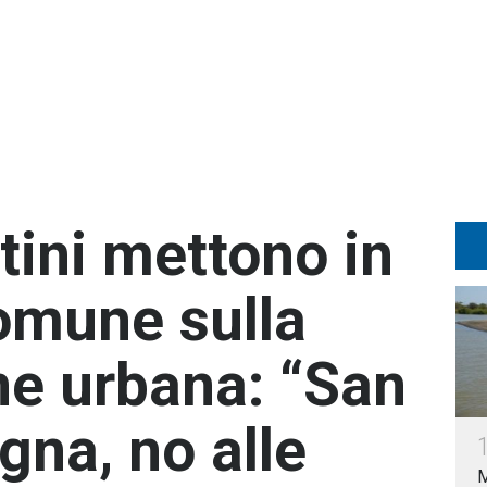
tini mettono in
Comune sulla
ne urbana: “San
gna, no alle