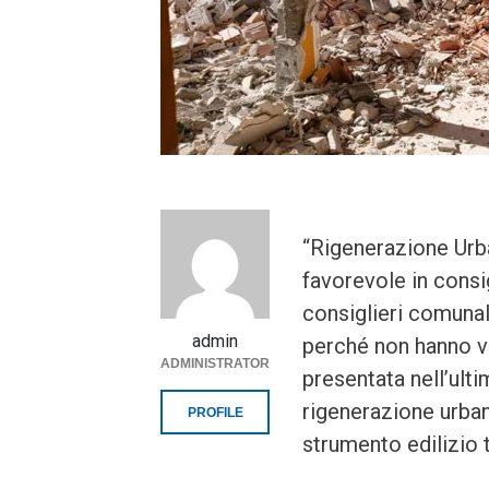
“Rigenerazione Urba
favorevole in consi
consiglieri comunal
admin
perché non hanno vo
ADMINISTRATOR
presentata nell’ult
rigenerazione urban
PROFILE
strumento edilizio