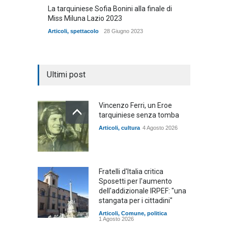
La tarquiniese Sofia Bonini alla finale di
Miss Miluna Lazio 2023
Articoli
,
spettacolo
28 Giugno 2023
Ultimi post
Vincenzo Ferri, un Eroe
tarquiniese senza tomba
Articoli
,
cultura
4 Agosto 2026
Fratelli d'Italia critica
Sposetti per l'aumento
dell'addizionale IRPEF: "una
stangata per i cittadini"
Articoli
,
Comune
,
politica
1 Agosto 2026