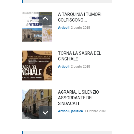
A TARQUINIA I TUMORI
COLPISCONO ...
Articoli
2 Luglio 2018
TORNA LA SAGRA DEL
CINGHIALE
Articoli
2 Luglio 2018
AGRARIA, IL SILENZIO
ASSORDANTE DEI
SINDACATI
Articoli
,
politica
1 Ottobre 2018
TARQUINIA NELLA "DIVINA