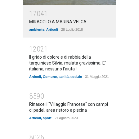
17041
MIRACOLO A MARINA VELCA
ambiente
,
Articoli
28 Luglio 2018
12021
Il grido di dolore e di rabbia della
tarquiniese Silvia, malata gravissima. E'
italiana, nessuno l'aiuta !
Articoli
,
Comune
,
sanità
,
sociale
31 Maggio 2021
8590
Rinasce il "Villaggio Francese" con campi
di padel, area ristoro e piscina
Articoli
,
sport
27 Agosto 2023
8026