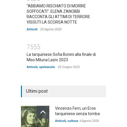
"ABBIAMO RISCHIATO DI MORIRE
SOFFOCATI". ELENA ZANOBBI
RACCONTA GLI ATTIMI DI TERRORE
VISSUTI LA SCORSA NOTTE
Articoli
25 Agosto 2020
7555
La tarquiniese Sofia Bonini alla finale di
Miss Miluna Lazio 2023
Articoli
,
spettacolo
28 Giugno 2023
Ultimi post
Vincenzo Ferri, un Eroe
tarquiniese senza tomba
Articoli
,
cultura
4 Agosto 2026