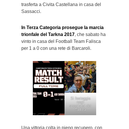
trasferta a Civita Castellana in casa del
Sassacci.
In Terza Categoria prosegue la marcia
trionfale del Tarkna 2017
, che sabato ha
vinto in casa del Football Team Falisca
per 1 a 0 con una rete di Barcaroli.
Si festeggia
negli
spogliatoi del
Tarkna
Una vittoria colta in pieno recupero, con