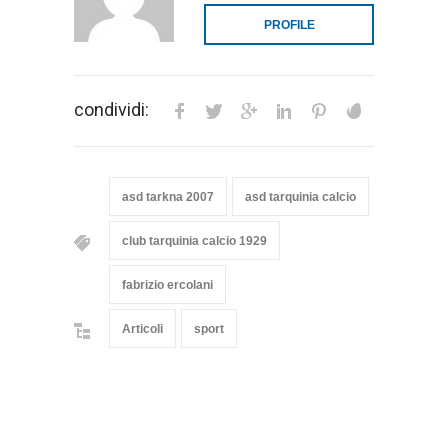
PROFILE
condividi:
asd tarkna 2007
asd tarquinia calcio
club tarquinia calcio 1929
fabrizio ercolani
Articoli
sport