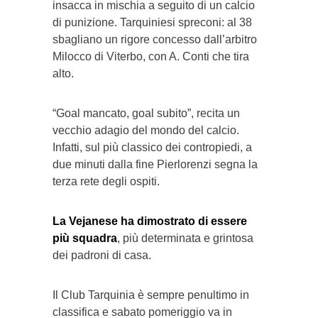
insacca in mischia a seguito di un calcio
di punizione. Tarquiniesi spreconi: al 38
sbagliano un rigore concesso dall’arbitro
Milocco di Viterbo, con A. Conti che tira
alto.
“Goal mancato, goal subito”, recita un
vecchio adagio del mondo del calcio.
Infatti, sul più classico dei contropiedi, a
due minuti dalla fine Pierlorenzi segna la
terza rete degli ospiti.
La Vejanese ha dimostrato di essere
più squadra
, più determinata e grintosa
dei padroni di casa.
Il Club Tarquinia è sempre penultimo in
classifica e sabato pomeriggio va in