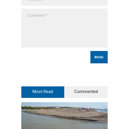
Most Read
Commented