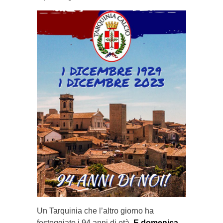
Un Tarquinia che l’altro giorno ha
festeggiato i 94 anni di età.
E domenica