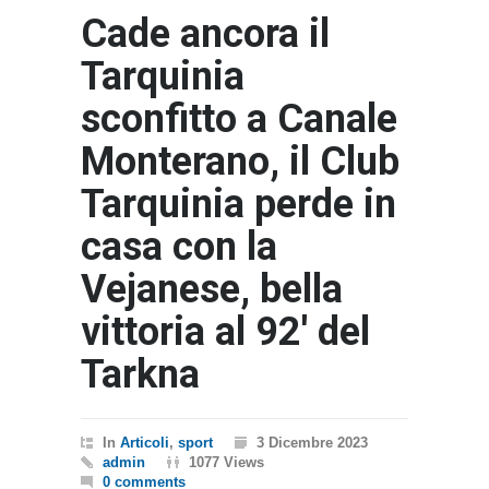
Cade ancora il
Tarquinia
sconfitto a Canale
Monterano, il Club
Tarquinia perde in
casa con la
Vejanese, bella
vittoria al 92′ del
Tarkna
In
Articoli
,
sport
3 Dicembre 2023
admin
1077 Views
0 comments