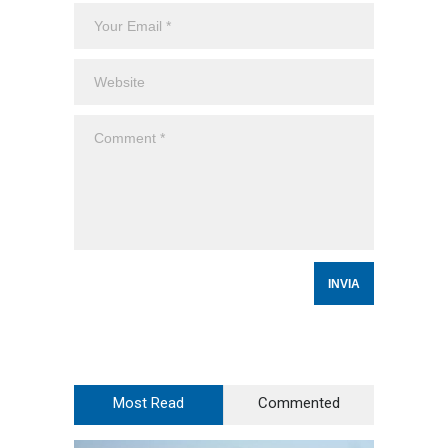
Most Read
Commented