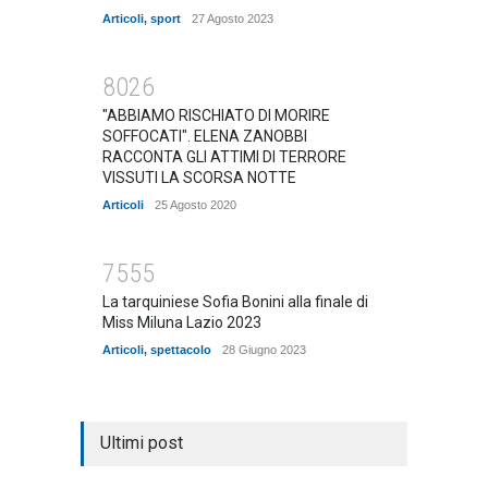
Articoli
,
sport
27 Agosto 2023
8026
"ABBIAMO RISCHIATO DI MORIRE
SOFFOCATI". ELENA ZANOBBI
RACCONTA GLI ATTIMI DI TERRORE
VISSUTI LA SCORSA NOTTE
Articoli
25 Agosto 2020
7555
La tarquiniese Sofia Bonini alla finale di
Miss Miluna Lazio 2023
Articoli
,
spettacolo
28 Giugno 2023
Ultimi post