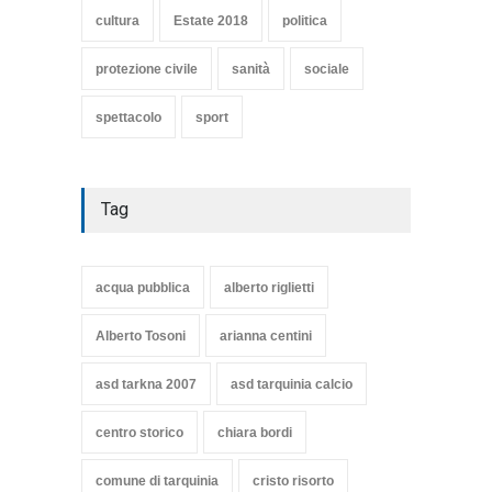
cultura
Estate 2018
politica
protezione civile
sanità
sociale
spettacolo
sport
Tag
acqua pubblica
alberto riglietti
Alberto Tosoni
arianna centini
asd tarkna 2007
asd tarquinia calcio
centro storico
chiara bordi
comune di tarquinia
cristo risorto