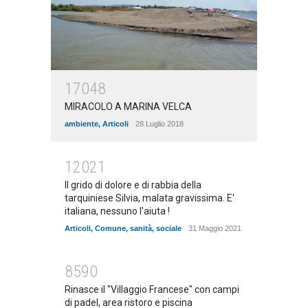
17048
MIRACOLO A MARINA VELCA
ambiente
,
Articoli
28 Luglio 2018
12021
Il grido di dolore e di rabbia della
tarquiniese Silvia, malata gravissima. E'
italiana, nessuno l'aiuta !
Articoli
,
Comune
,
sanità
,
sociale
31 Maggio 2021
8590
Rinasce il "Villaggio Francese" con campi
di padel, area ristoro e piscina