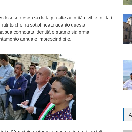
volto alla presenza della più alte autorità civili e militari
re nutrito che ha sottolineato quanto questa
a sua connotata identità e quanto sia ormai
ntamento annuale imprescindibile.
A
ini e l’Amministrazione comunale ringraziano tutti i