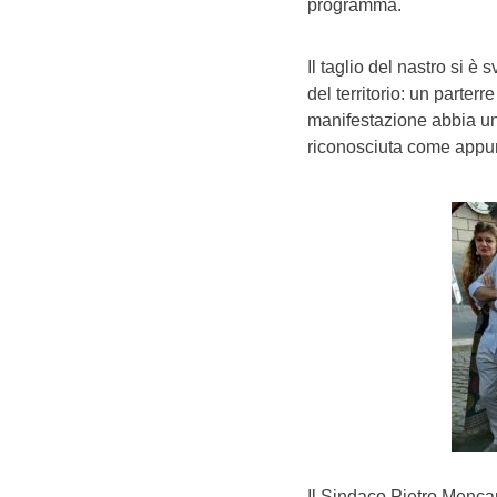
programma.
Il taglio del nastro si è s
del territorio: un parter
manifestazione abbia un
riconosciuta come appu
Il Sindaco Pietro Mencar