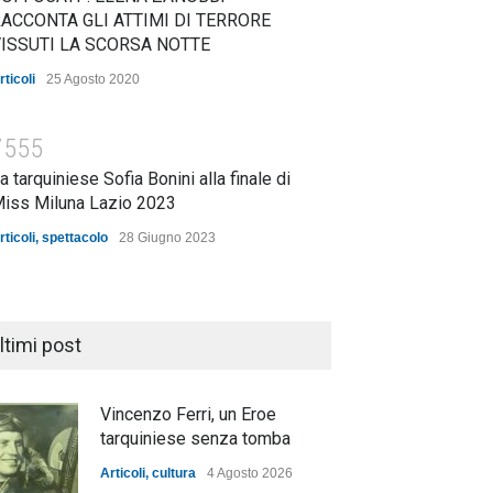
ACCONTA GLI ATTIMI DI TERRORE
ISSUTI LA SCORSA NOTTE
rticoli
25 Agosto 2020
7555
a tarquiniese Sofia Bonini alla finale di
iss Miluna Lazio 2023
rticoli
,
spettacolo
28 Giugno 2023
ltimi post
Vincenzo Ferri, un Eroe
tarquiniese senza tomba
Articoli
,
cultura
4 Agosto 2026