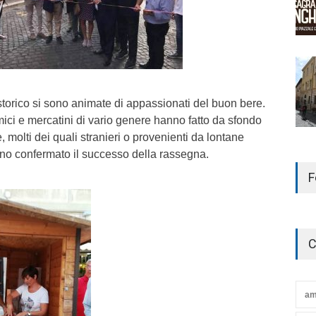
storico si sono animate di appassionati del buon bere.
ici e mercatini di vario genere hanno fatto da sfondo
e, molti dei quali stranieri o provenienti da lontane
nno confermato il successo della rassegna.
F
C
am