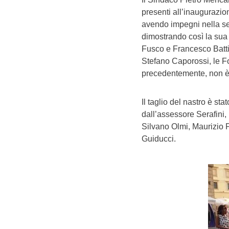
presenti all’inaugurazion
avendo impegni nella se
dimostrando così la sua 
Fusco e Francesco Batti
Stefano Caporossi, le Fo
precedentemente, non è 
Il taglio del nastro è st
dall’assessore Serafini, 
Silvano Olmi, Maurizio P
Guiducci.