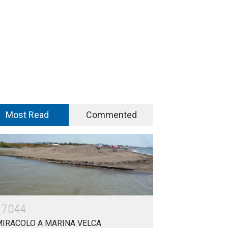
Most Read
Commented
17044
MIRACOLO A MARINA VELCA