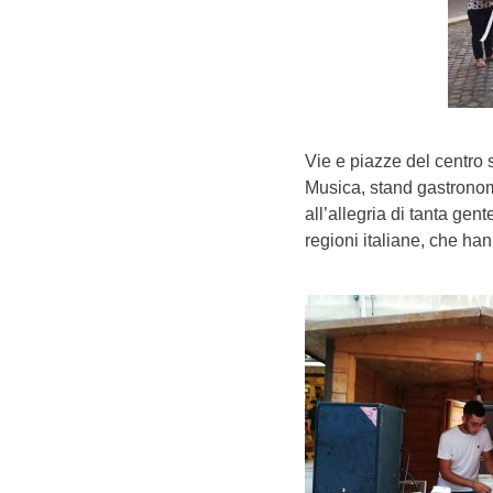
Vie e piazze del centro 
Musica, stand gastronom
all’allegria di tanta gent
regioni italiane, che ha