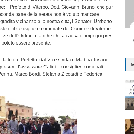
e: il Prefetto di Viterbo, Dott. Giovanni Bruno, che pur
conda parte della serata non è voluto mancare
gradita vicinanza alla nostra città, i Senatori Umberto
stoni, il consigliere comunale del Comune di Viterbo
rze dell’Ordine, e anche chi, a causa di impegni presi
potuto essere presente.
ato fatto dal Prefetto, dal Vice sindaco Martina Tosoni,
M
presenti l’assessore Catini, i consiglieri comunali
erinu, Marco Bordi, Stefania Ziccardi e Federica