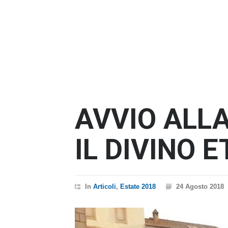
AVVIO ALL
IL DIVINO 
In
Articoli
,
Estate 2018
24 Agosto 2018