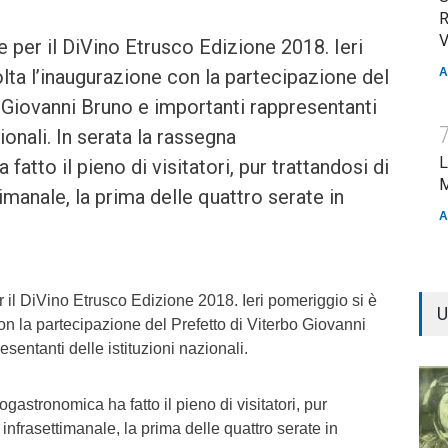
R
V
e per il DiVino Etrusco Edizione 2018. Ieri
lta l’inaugurazione con la partecipazione del
A
 Giovanni Bruno e importanti rappresentanti
ionali. In serata la rassegna
L
atto il pieno di visitatori, pur trattandosi di
M
imanale, la prima delle quattro serate in
A
 il DiVino Etrusco Edizione 2018. Ieri pomeriggio si è
U
on la partecipazione del Prefetto di Viterbo Giovanni
sentanti delle istituzioni nazionali.
gastronomica ha fatto il pieno di visitatori, pur
 infrasettimanale, la prima delle quattro serate in