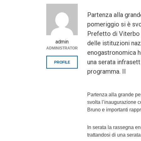
Partenza alla grand
pomeriggio si è svo
Prefetto di Viterbo
admin
delle istituzioni naz
ADMINISTRATOR
enogastronomica ha f
una serata infrasett
PROFILE
programma. Il
Partenza alla grande per
svolta l’inaugurazione c
Bruno e importanti rappre
In serata la rassegna eno
trattandosi di una serata