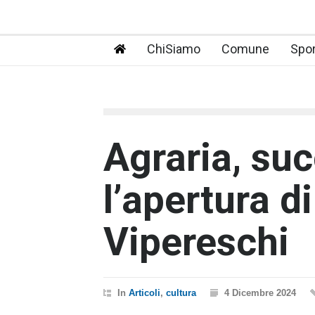
ChiSiamo
Comune
Spor
Agraria, su
l’apertura d
Vipereschi
In
Articoli
,
cultura
4 Dicembre 2024