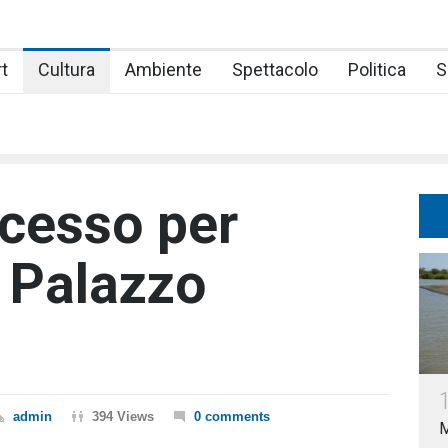
t
Cultura
Ambiente
Spettacolo
Politica
S
ccesso per
i Palazzo
admin
394 Views
0 comments