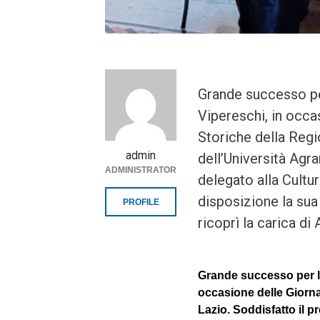
Grande successo per
Vipereschi, in occa
Storiche della Regi
admin
dell’Università Agrar
ADMINISTRATOR
delegato alla Cultu
disposizione la sua
PROFILE
ricoprì la carica d
Grande successo per l’
occasione delle Giorna
Lazio. Soddisfatto il pr