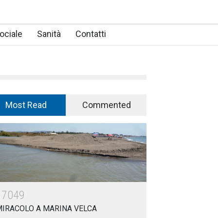
ociale
Sanità
Contatti
Most Read
Commented
17049
MIRACOLO A MARINA VELCA