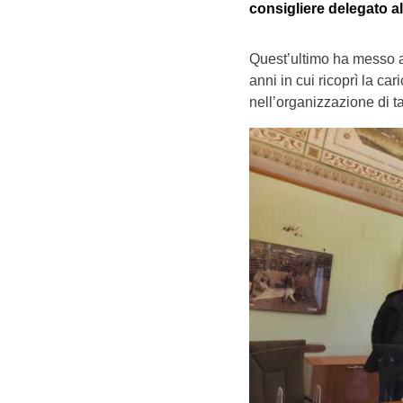
consigliere delegato al
Quest’ultimo ha messo a
anni in cui ricoprì la c
nell’organizzazione di tan