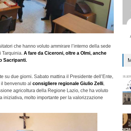
i
isitatori che hanno voluto ammirare l’interno della sede
i Tarquinia.
A fare da Ciceroni, oltre a Olmi, anche
M
 Sacripanti.
ate su due giorni. Sabato mattina il Presidente dell’Ente,
o il benvenuto al
consigliere regionale Giulio Zelli
,
sione agricoltura della Regione Lazio, che ha voluto
 iniziativa, molto importante per la valorizzazione