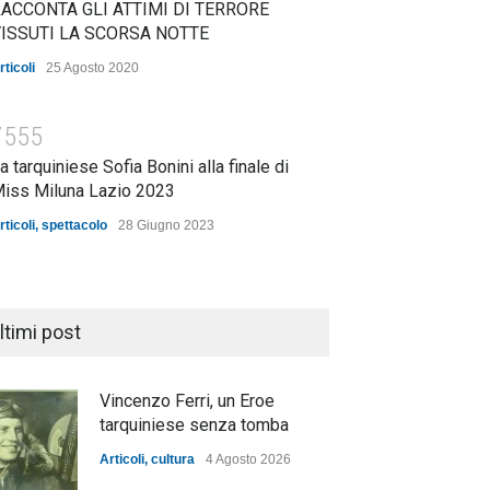
ACCONTA GLI ATTIMI DI TERRORE
ISSUTI LA SCORSA NOTTE
rticoli
25 Agosto 2020
7555
a tarquiniese Sofia Bonini alla finale di
iss Miluna Lazio 2023
rticoli
,
spettacolo
28 Giugno 2023
ltimi post
Vincenzo Ferri, un Eroe
tarquiniese senza tomba
Articoli
,
cultura
4 Agosto 2026