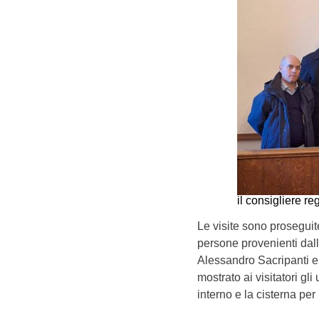
il consigliere re
Le visite sono prosegui
persone provenienti dall
Alessandro Sacripanti e 
mostrato ai visitatori gli 
interno e la cisterna per