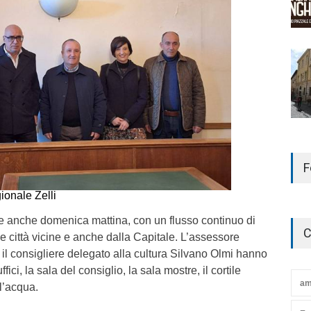
F
gionale Zelli
te anche domenica mattina, con un flusso continuo di
C
e città vicine e anche dalla Capitale. L’assessore
il consigliere delegato alla cultura Silvano Olmi hanno
uffici, la sala del consiglio, la sala mostre, il cortile
am
 l’acqua.