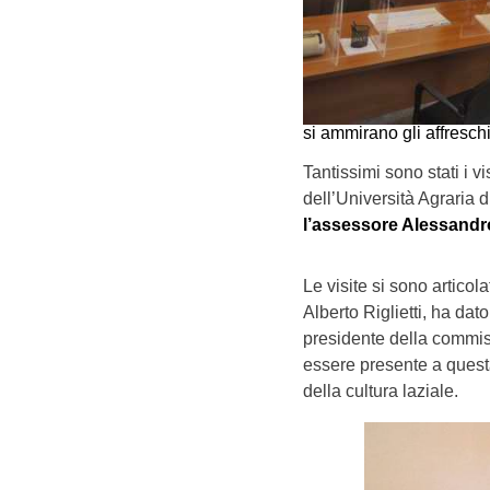
si ammirano gli affresch
Tantissimi sono stati i v
dell’Università Agraria d
l’assessore Alessandro
Le visite si sono articol
Alberto Riglietti, ha dat
presidente della commis
essere presente a questa
della cultura laziale.