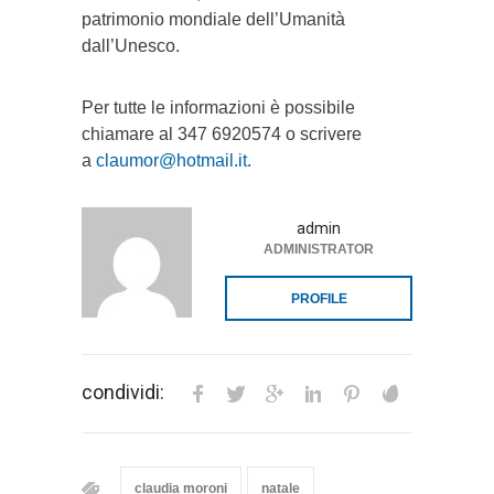
patrimonio mondiale dell’Umanità
dall’Unesco.
Per tutte le informazioni è possibile
chiamare al 347 6920574 o scrivere
a
claumor@hotmail.it
.
admin
ADMINISTRATOR
PROFILE
condividi:
claudia moroni
natale