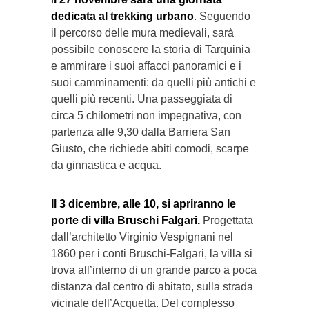
dedicata al trekking urbano
. Seguendo
il percorso delle mura medievali, sarà
possibile conoscere la storia di Tarquinia
e ammirare i suoi affacci panoramici e i
suoi camminamenti: da quelli più antichi e
quelli più recenti. Una passeggiata di
circa 5 chilometri non impegnativa, con
partenza alle 9,30 dalla Barriera San
Giusto, che richiede abiti comodi, scarpe
da ginnastica e acqua.
Il 3 dicembre, alle 10, si apriranno le
porte di villa Bruschi Falgari.
Progettata
dall’architetto Virginio Vespignani nel
1860 per i conti Bruschi-Falgari, la villa si
trova all’interno di un grande parco a poca
distanza dal centro di abitato, sulla strada
vicinale dell’Acquetta. Del complesso