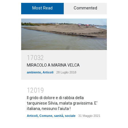
Most Read
Commented
17032
MIRACOLO A MARINA VELCA
ambiente
,
Articoli
28 Luglio 2018
12019
Il grido di dolore e di rabbia della
tarquiniese Silvia, malata gravissima. E'
italiana, nessuno l'aiuta !
Articoli
,
Comune
,
sanità
,
sociale
31 Maggio 2021