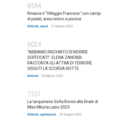
8584
Rinasce il "Villaggio Francese" con campi
di padel, area ristoro e piscina
Articoli
,
sport
27 Agosto 2023
8024
"ABBIAMO RISCHIATO DI MORIRE
SOFFOCATI". ELENA ZANOBBI
RACCONTA GLI ATTIMI DI TERRORE
VISSUTI LA SCORSA NOTTE
Articoli
25 Agosto 2020
7551
La tarquiniese Sofia Bonini alla finale di
Miss Miluna Lazio 2023
Articoli
,
spettacolo
28 Giugno 2023