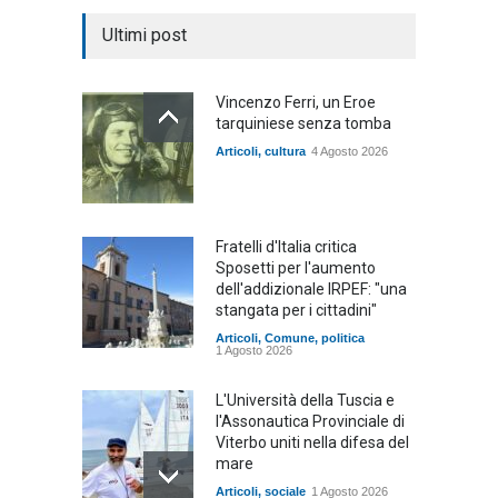
Ultimi post
Vincenzo Ferri, un Eroe
tarquiniese senza tomba
Articoli
,
cultura
4 Agosto 2026
Fratelli d'Italia critica
Sposetti per l'aumento
dell'addizionale IRPEF: "una
stangata per i cittadini"
Articoli
,
Comune
,
politica
1 Agosto 2026
L'Università della Tuscia e
l'Assonautica Provinciale di
Viterbo uniti nella difesa del
mare
Articoli
,
sociale
1 Agosto 2026