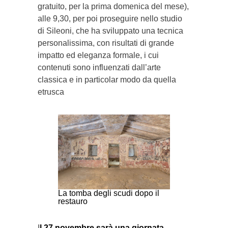
gratuito, per la prima domenica del mese),
alle 9,30, per poi proseguire nello studio
di Sileoni, che ha sviluppato una tecnica
personalissima, con risultati di grande
impatto ed eleganza formale, i cui
contenuti sono influenzati dall’arte
classica e in particolar modo da quella
etrusca
La tomba degli scudi dopo il
restauro
I
l 27 novembre sarà una giornata