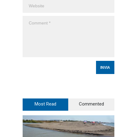
Most Read
Commented