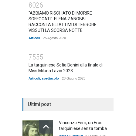
8026
"ABBIAMO RISCHIATO DI MORIRE
SOFFOCATI". ELENA ZANOBBI
RACCONTA GLI ATTIMI DI TERRORE
VISSUTI LA SCORSA NOTTE
Articoli
25 Agosto 2020
7555
La tarquiniese Sofia Bonini alla finale di
Miss Miluna Lazio 2023
Articoli
,
spettacolo
28 Giugno 2023
Ultimi post
Vincenzo Ferri, un Eroe
tarquiniese senza tomba