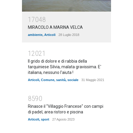
17048
MIRACOLO A MARINA VELCA
ambiente
,
Articoli
28 Luglio 2018
12021
Il grido di dolore e di rabbia della
tarquiniese Silvia, malata gravissima. E'
italiana, nessuno l'aiuta !
Articoli
,
Comune
,
sanità
,
sociale
31 Maggio 2021
8590
Rinasce il "Villaggio Francese" con campi
di padel, area ristoro e piscina
Articoli
,
sport
27 Agosto 2023