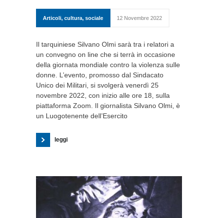
Articoli
,
cultura
,
sociale
12 Novembre 2022
Il tarquiniese Silvano Olmi sarà tra i relatori a
un convegno on line che si terrà in occasione
della giornata mondiale contro la violenza sulle
donne. L’evento, promosso dal Sindacato
Unico dei Militari, si svolgerà venerdì 25
novembre 2022, con inizio alle ore 18, sulla
piattaforma Zoom. Il giornalista Silvano Olmi, è
un Luogotenente dell’Esercito
leggi