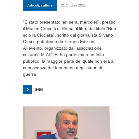
Articoli
,
cultura
21 Ottobre 2021
”È stato presentato ieri sera, mercoledì, presso
il Museo Crocetti di Roma, il libro dal titolo “Non
solo la Ciociara”, scritto dal giornalista Silvano
Olmi e pubblicato da Fergen Edizioni.
All’evento, organizzato dall’associazione
culturale M.ARTE, ha partecipato un folto
pubblico, la maggior parte del quale non era a
conoscenza del fenomeno degli stupri di
guerra
leggi