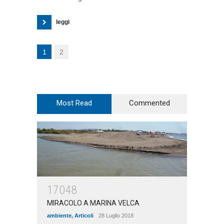
leggi
1
2
Most Read
Commented
17048
MIRACOLO A MARINA VELCA
ambiente
,
Articoli
28 Luglio 2018