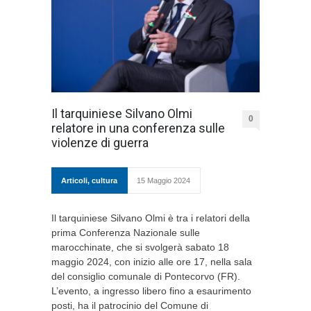
Il tarquiniese Silvano Olmi
0
relatore in una conferenza sulle
violenze di guerra
Articoli
,
cultura
15 Maggio 2024
Il tarquiniese Silvano Olmi è tra i relatori della
prima Conferenza Nazionale sulle
marocchinate, che si svolgerà sabato 18
maggio 2024, con inizio alle ore 17, nella sala
del consiglio comunale di Pontecorvo (FR).
L’evento, a ingresso libero fino a esaurimento
posti, ha il patrocinio del Comune di