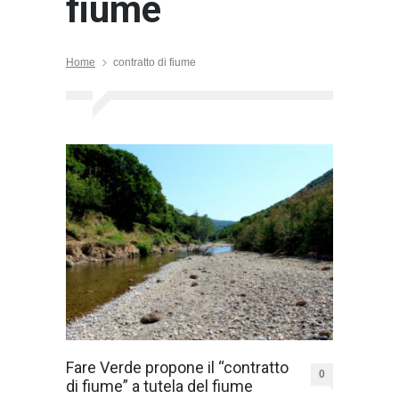
fiume
Home
contratto di fiume
Fare Verde propone il “contratto
0
di fiume” a tutela del fiume