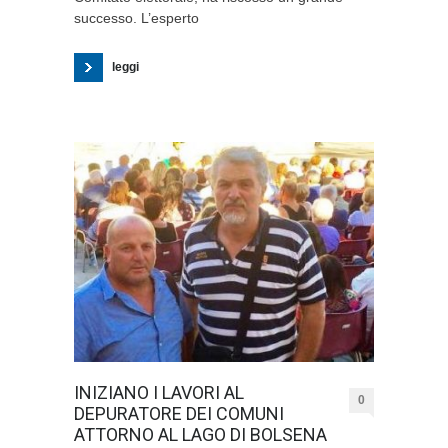
successo. L’esperto
leggi
INIZIANO I LAVORI AL
0
DEPURATORE DEI COMUNI
ATTORNO AL LAGO DI BOLSENA