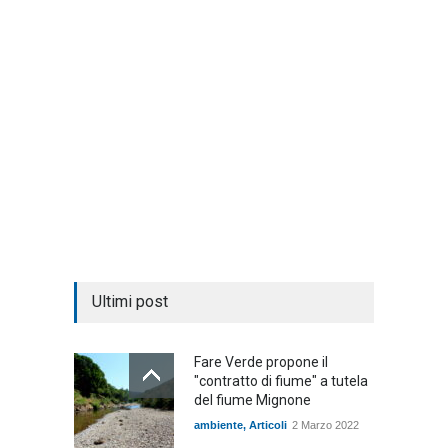
Ultimi post
Fare Verde propone il
"contratto di fiume" a tutela
del fiume Mignone
ambiente
,
Articoli
2 Marzo 2022