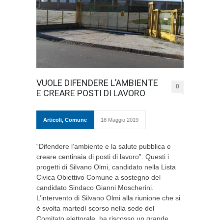
VUOLE DIFENDERE L’AMBIENTE
0
E CREARE POSTI DI LAVORO
Articoli
,
Comune
18 Maggio 2019
“Difendere l’ambiente e la salute pubblica e
creare centinaia di posti di lavoro”. Questi i
progetti di Silvano Olmi, candidato nella Lista
Civica Obiettivo Comune a sostegno del
candidato Sindaco Gianni Moscherini.
L’intervento di Silvano Olmi alla riunione che si
è svolta martedì scorso nella sede del
Comitato elettorale, ha riscosso un grande