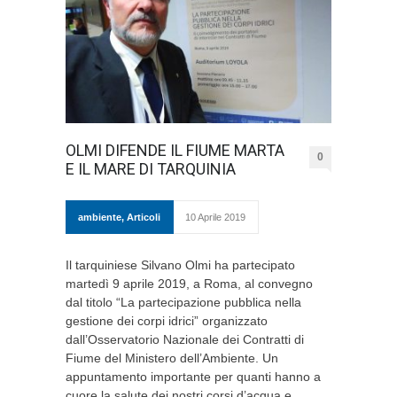
OLMI DIFENDE IL FIUME MARTA
0
E IL MARE DI TARQUINIA
ambiente
,
Articoli
10 Aprile 2019
Il tarquiniese Silvano Olmi ha partecipato
martedì 9 aprile 2019, a Roma, al convegno
dal titolo “La partecipazione pubblica nella
gestione dei corpi idrici” organizzato
dall’Osservatorio Nazionale dei Contratti di
Fiume del Ministero dell’Ambiente. Un
appuntamento importante per quanti hanno a
cuore la salute dei nostri corsi d’acqua e