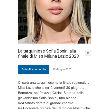
La tarquiniese Sofia Bonini alla
0
finale di Miss Miluna Lazio 2023
Articoli
,
spettacolo
28 Giugno 2023
Ci sarà una tarquiniese nella finale regionale di
Miss Lazio che si terrà venerdì 30 giugno a
Bomarzo, nel Palazzo Orsini. Si tratta della
giovanissima Sofia Bonini, una bionda
mozzafiato dotata di grande charme.
Nell’incantata cornice del Parco dei Mostri, che