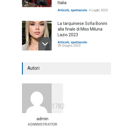
Italia
Articoli
,
spettacolo
4 Luglio 2023
La tarquiniese Sofia Bonini
alla finale di Miss Miluna
Lazio 2023
Articoli
,
spettacolo
28 Giugno 2023
Autori
1782
admin
ADMINISTRATOR