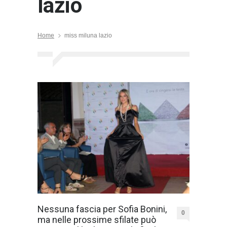
lazio
Home
miss miluna lazio
Nessuna fascia per Sofia Bonini,
0
ma nelle prossime sfilate può