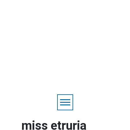
miss etruria