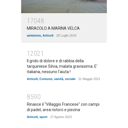
17048
MIRACOLO A MARINA VELCA
ambiente
,
Articoli
28 Luglio 2018
12021
Il grido di dolore e di rabbia della
tarquiniese Silvia, malata gravissima. E'
italiana, nessuno l'aiuta !
Articoli
,
Comune
,
sanità
,
sociale
31 Maggio 2021
8590
Rinasce il "Villaggio Francese" con campi
di padel, area ristoro e piscina
Articoli
,
sport
27 Agosto 2023