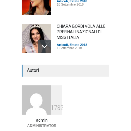
Articoli
,
Estate 2018
18 Settembre 2018
CHIARA BORDI VOLA ALLE
PREFINALI NAZIONALI DI
MISS ITALIA
Articoli
,
Estate 2018
1 Settembre 2018
Autori
1782
admin
ADMINISTRATOR