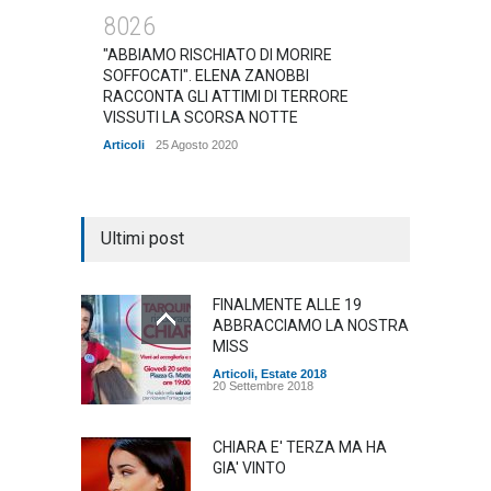
8026
"ABBIAMO RISCHIATO DI MORIRE
SOFFOCATI". ELENA ZANOBBI
RACCONTA GLI ATTIMI DI TERRORE
VISSUTI LA SCORSA NOTTE
Articoli
25 Agosto 2020
Ultimi post
FINALMENTE ALLE 19
ABBRACCIAMO LA NOSTRA
MISS
Articoli
,
Estate 2018
20 Settembre 2018
CHIARA E' TERZA MA HA
GIA' VINTO