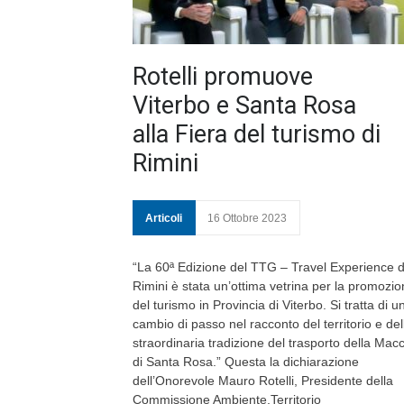
Rotelli promuove
Viterbo e Santa Rosa
alla Fiera del turismo di
Rimini
Articoli
16 Ottobre 2023
“La 60ª Edizione del TTG – Travel Experience d
Rimini è stata un’ottima vetrina per la promozi
del turismo in Provincia di Viterbo. Si tratta di u
cambio di passo nel racconto del territorio e del
straordinaria tradizione del trasporto della Mac
di Santa Rosa.” Questa la dichiarazione
dell’Onorevole Mauro Rotelli, Presidente della
Commissione Ambiente,Territorio