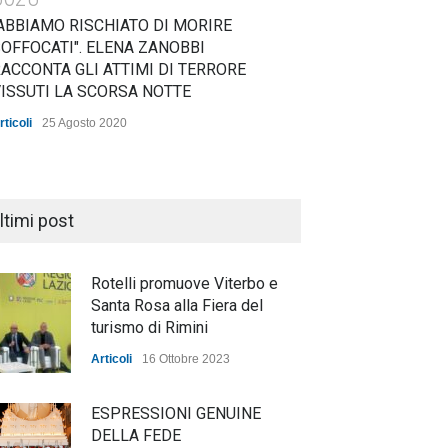
ABBIAMO RISCHIATO DI MORIRE
OFFOCATI". ELENA ZANOBBI
ACCONTA GLI ATTIMI DI TERRORE
ISSUTI LA SCORSA NOTTE
rticoli
25 Agosto 2020
ltimi post
Rotelli promuove Viterbo e
Santa Rosa alla Fiera del
turismo di Rimini
Articoli
16 Ottobre 2023
ESPRESSIONI GENUINE
DELLA FEDE