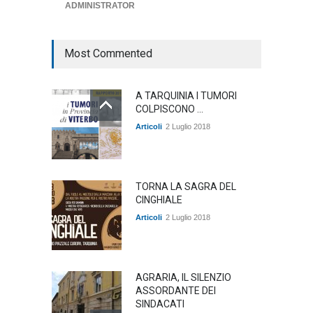
ADMINISTRATOR
ambiente
,
Articoli
,
politica
27 Luglio 2026
Most Commented
A TARQUINIA I TUMORI
COLPISCONO ...
Articoli
2 Luglio 2018
TORNA LA SAGRA DEL
CINGHIALE
Articoli
2 Luglio 2018
AGRARIA, IL SILENZIO
ASSORDANTE DEI
SINDACATI