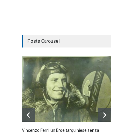
Posts Carousel
Vincenzo Ferri, un Eroe tarquiniese senza
Fratell