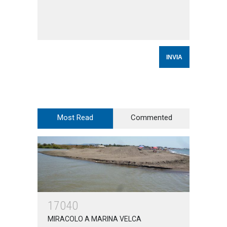
Most Read
Commented
17040
MIRACOLO A MARINA VELCA