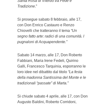
Santa Rosa di Viterbo tra Fede e
Tradizione
.”
Si prosegue sabato 8 febbraio, alle 17,
con Don Enrico Castauro e Renzo
Chiovelli che tratteranno il tema
“Un
segno fatto arte: radici di una comunità. I
pugnaloni di Acquapendente.”
Sabato 14 marzo, alle 17, Don Roberto
Fabbiani, Maria Irene Fedeli, Quirino
Galli, Francesco Tarquinia, esporranno le
loro idee nel dibattito dal titolo
“La festa
della madonna Santissima del Monte e le
tradizionali “passate” di Marta.”
Si chiude sabato 4 aprile, alle 17, con Don
Augusto Baldini, Roberto Corridoni,