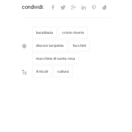
condividi:
barabbata
cristo risorto
diocesi tarquinia
facchini
macchina di santa rosa
Articoli
cultura