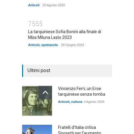
Articoli
25 Agosto 2020
7555
La tarquiniese Sofia Bonini alla finale di
Miss Miluna Lazio 2023
Articoli
,
spettacolo
28 Giugno 2023
Ultimi post
Vincenzo Ferri, un Eroe
tarquiniese senza tomba
Articoli
,
cultura
4 Agosto 2026
Fratelli d'Italia critica
Sposetti per l'aumento