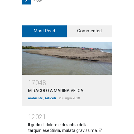
leggi
Most Read
Commented
17048
MIRACOLO A MARINA VELCA
ambiente
,
Articoli
28 Luglio 2018
12021
Il grido di dolore e di rabbia della
tarquiniese Silvia, malata gravissima. E'