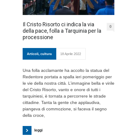
Il Cristo Risorto ci indica la via
0
della pace, folla a Tarquinia per la
processione
Articoli
,
cultura
18 Aprile 2022
Una folla acclamante ha accolto la statua del
Redentore portata a spalla ieri pomeriggio per
le vie della nostra città. L’immagine bella e virile
del Cristo Risorto, vanto e onore di tutti i
tarquiniesi, è tornata a percorrere le strade
cittadine. Tanta la gente che applaudiva,
piangeva di commozione, si faceva il segno
della croce,
leggi