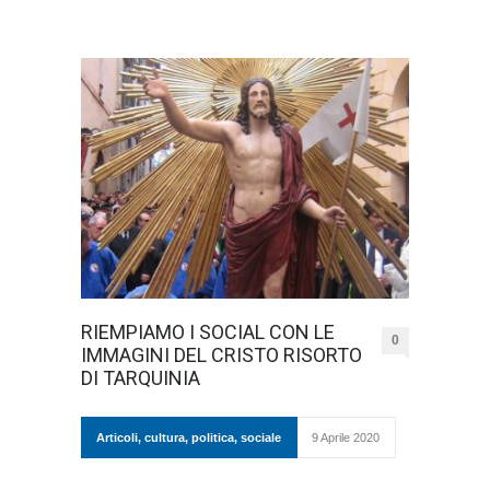
RIEMPIAMO I SOCIAL CON LE
0
IMMAGINI DEL CRISTO RISORTO
DI TARQUINIA
Articoli
,
cultura
,
politica
,
sociale
9 Aprile 2020