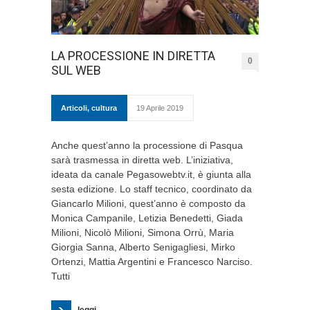
LA PROCESSIONE IN DIRETTA
0
SUL WEB
Articoli
,
cultura
19 Aprile 2019
Anche quest’anno la processione di Pasqua
sarà trasmessa in diretta web. L’iniziativa,
ideata da canale Pegasowebtv.it, è giunta alla
sesta edizione. Lo staff tecnico, coordinato da
Giancarlo Milioni, quest’anno è composto da
Monica Campanile, Letizia Benedetti, Giada
Milioni, Nicolò Milioni, Simona Orrù, Maria
Giorgia Sanna, Alberto Senigagliesi, Mirko
Ortenzi, Mattia Argentini e Francesco Narciso.
Tutti