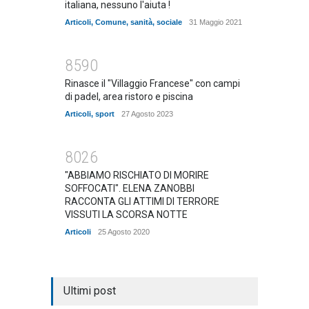
italiana, nessuno l'aiuta !
Articoli
,
Comune
,
sanità
,
sociale
31 Maggio 2021
8590
Rinasce il "Villaggio Francese" con campi
di padel, area ristoro e piscina
Articoli
,
sport
27 Agosto 2023
8026
"ABBIAMO RISCHIATO DI MORIRE
SOFFOCATI". ELENA ZANOBBI
RACCONTA GLI ATTIMI DI TERRORE
VISSUTI LA SCORSA NOTTE
Articoli
25 Agosto 2020
Ultimi post