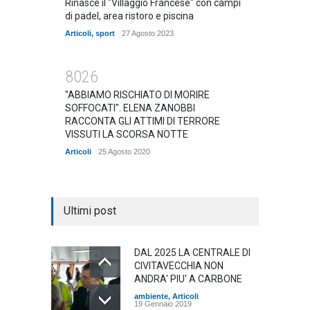
Rinasce il "Villaggio Francese" con campi
di padel, area ristoro e piscina
Articoli
,
sport
27 Agosto 2023
8026
"ABBIAMO RISCHIATO DI MORIRE
SOFFOCATI". ELENA ZANOBBI
RACCONTA GLI ATTIMI DI TERRORE
VISSUTI LA SCORSA NOTTE
Articoli
25 Agosto 2020
Ultimi post
DAL 2025 LA CENTRALE DI
CIVITAVECCHIA NON
ANDRA' PIU' A CARBONE
ambiente
,
Articoli
19 Gennaio 2019