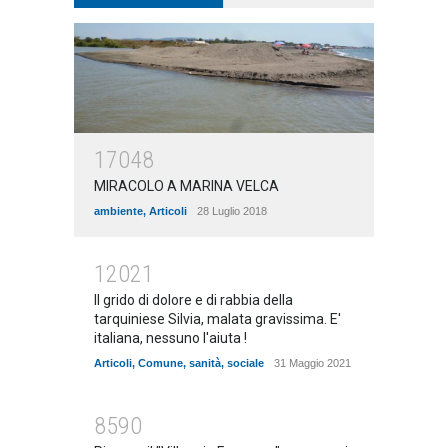
17048
MIRACOLO A MARINA VELCA
ambiente
,
Articoli
28 Luglio 2018
12021
Il grido di dolore e di rabbia della
tarquiniese Silvia, malata gravissima. E'
italiana, nessuno l'aiuta !
Articoli
,
Comune
,
sanità
,
sociale
31 Maggio 2021
8590