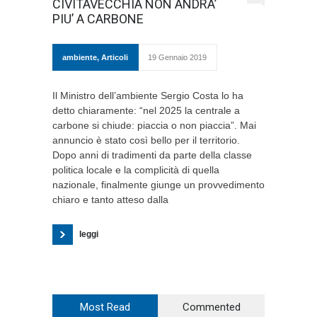
CIVITAVECCHIA NON ANDRA’
PIU’ A CARBONE
ambiente
,
Articoli
19 Gennaio 2019
Il Ministro dell’ambiente Sergio Costa lo ha
detto chiaramente: “nel 2025 la centrale a
carbone si chiude: piaccia o non piaccia”. Mai
annuncio è stato così bello per il territorio.
Dopo anni di tradimenti da parte della classe
politica locale e la complicità di quella
nazionale, finalmente giunge un provvedimento
chiaro e tanto atteso dalla
leggi
Most Read
Commented