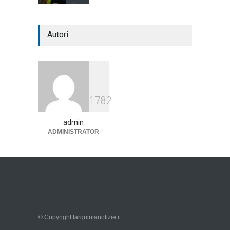
Autori
1782
admin
ADMINISTRATOR
© Copyright tarquinianotizie.it