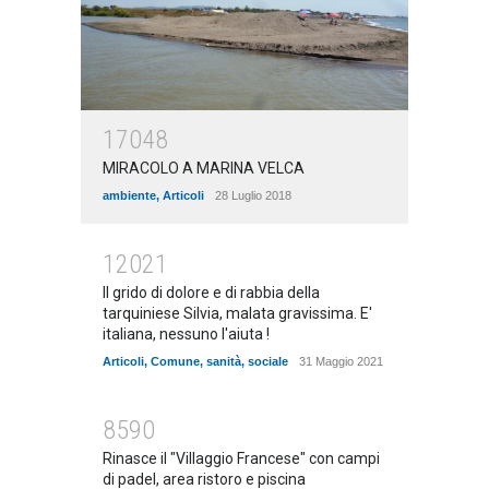
17048
MIRACOLO A MARINA VELCA
ambiente
,
Articoli
28 Luglio 2018
12021
Il grido di dolore e di rabbia della
tarquiniese Silvia, malata gravissima. E'
italiana, nessuno l'aiuta !
Articoli
,
Comune
,
sanità
,
sociale
31 Maggio 2021
8590
Rinasce il "Villaggio Francese" con campi
di padel, area ristoro e piscina