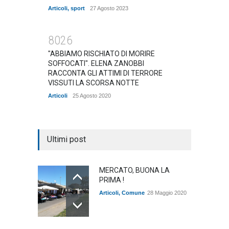
Articoli
,
sport
27 Agosto 2023
8026
"ABBIAMO RISCHIATO DI MORIRE
SOFFOCATI". ELENA ZANOBBI
RACCONTA GLI ATTIMI DI TERRORE
VISSUTI LA SCORSA NOTTE
Articoli
25 Agosto 2020
Ultimi post
MERCATO, BUONA LA
PRIMA !
Articoli
,
Comune
28 Maggio 2020