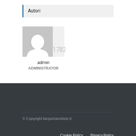
Autori
1782
admin
ADMINISTRATOR
© Copyright tarquinianotizie.it
Cookie Policy
Privacy Policy