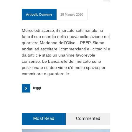
Articoli
,
Comune
28 Maggio 2020
Mercoledì scorso, il mercato settimanale ha
fatto il suo esordio nella nuova collocazione nel
quartiere Madonna dell’Olivo – PEEP. Siamo
andati ad ascoltare i commercianti e i cittadini e
da tutti c’è stato un unanime favorevole
consenso. Le bancarelle del mercato sono
posizionate su due vie e c’è molto spazio per
camminare e guardare le
leggi
Most Read
Commented