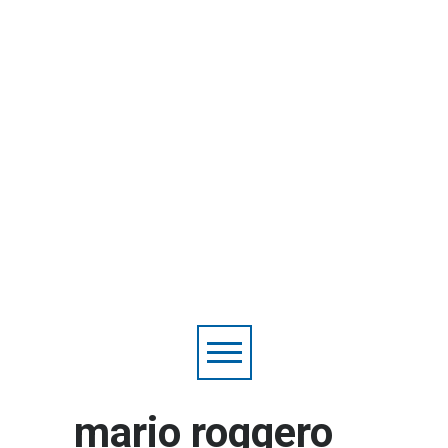
mario roggero