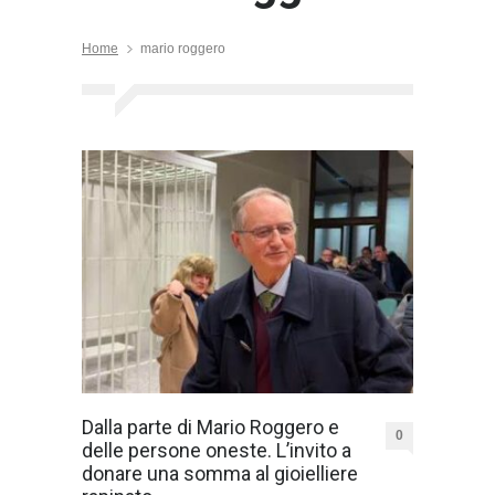
Home
mario roggero
Dalla parte di Mario Roggero e
0
delle persone oneste. L’invito a
donare una somma al gioielliere