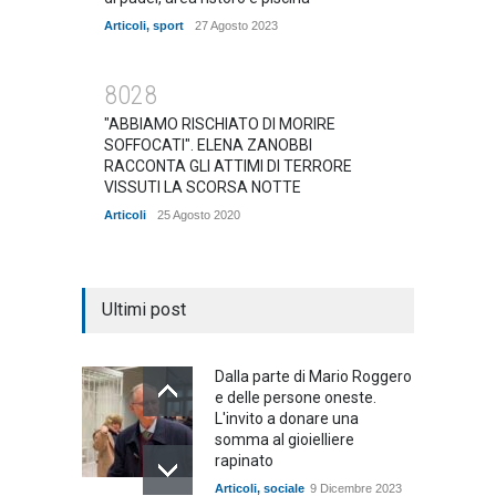
Articoli
,
sport
27 Agosto 2023
8028
"ABBIAMO RISCHIATO DI MORIRE
SOFFOCATI". ELENA ZANOBBI
RACCONTA GLI ATTIMI DI TERRORE
VISSUTI LA SCORSA NOTTE
Articoli
25 Agosto 2020
Ultimi post
Dalla parte di Mario Roggero
e delle persone oneste.
L'invito a donare una
somma al gioielliere
rapinato
Articoli
,
sociale
9 Dicembre 2023