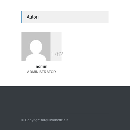
Autori
1782
admin
ADMINISTRATOR
© Copyright tarquinianotizie.it