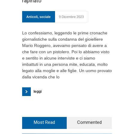
rapinato
Articoli
,
sociale
9 Dicembre 2023
Lo confessiamo, leggendo le prime cronache
giornalistiche sulla condanna del gioielliere
Mario Roggero, avevamo pensato di avere a
che fare con un pistolero. Poi lo abbiamo visto
e sentito in alcune interviste e ci siamo
imbattuti in una persona mite, educata, molto
legato alla moglie e alle figlie. Un uomo provato
dalla vicenda che lo
leggi
Most Read
Commented