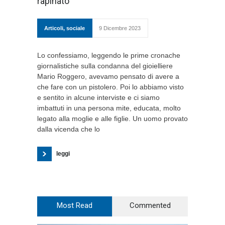
rapinato
Articoli
,
sociale
9 Dicembre 2023
Lo confessiamo, leggendo le prime cronache
giornalistiche sulla condanna del gioielliere
Mario Roggero, avevamo pensato di avere a
che fare con un pistolero. Poi lo abbiamo visto
e sentito in alcune interviste e ci siamo
imbattuti in una persona mite, educata, molto
legato alla moglie e alle figlie. Un uomo provato
dalla vicenda che lo
leggi
Most Read
Commented