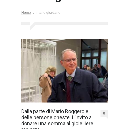
Home
mario giordano
Dalla parte di Mario Roggero e
0
delle persone oneste. L’invito a
donare una somma al gioielliere