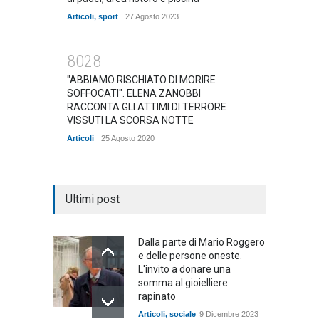
Articoli
,
sport
27 Agosto 2023
8028
"ABBIAMO RISCHIATO DI MORIRE
SOFFOCATI". ELENA ZANOBBI
RACCONTA GLI ATTIMI DI TERRORE
VISSUTI LA SCORSA NOTTE
Articoli
25 Agosto 2020
Ultimi post
Dalla parte di Mario Roggero
e delle persone oneste.
L'invito a donare una
somma al gioielliere
rapinato
Articoli
,
sociale
9 Dicembre 2023