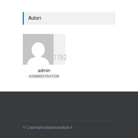
Autori
1782
admin
ADMINISTRATOR
© Copyright tarquinianotizie.it