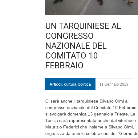
UN TARQUINIESE AL
CONGRESSO
NAZIONALE DEL
COMITATO 10
FEBBRAIO
Articoli
,
cultura
,
politica
11 Gennaio 2019
Ci sarà anche il tarquiniese Silvano Olmi al
congresso nazionale del Comitato 10 Febbraio
si svolgerà domenica 13 gennaio a Trieste. La
Tuscia sarà rappresentata anche dal viterbese
Maurizio Federici che insieme a Silvano Olmi,
organizza da anni le celebrazioni del “Giorno de