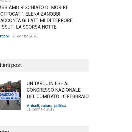
ABBIAMO RISCHIATO DI MORIRE
OFFOCATI". ELENA ZANOBBI
ACCONTA GLI ATTIMI DI TERRORE
ISSUTI LA SCORSA NOTTE
rticoli
25 Agosto 2020
ltimi post
UN TARQUINIESE AL
CONGRESSO NAZIONALE
DEL COMITATO 10 FEBBRAIO
Articoli
,
cultura
,
politica
11 Gennaio 2019