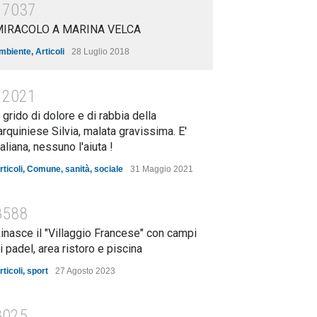
17037
MIRACOLO A MARINA VELCA
mbiente
,
Articoli
28 Luglio 2018
12021
l grido di dolore e di rabbia della
arquiniese Silvia, malata gravissima. E'
taliana, nessuno l'aiuta !
rticoli
,
Comune
,
sanità
,
sociale
31 Maggio 2021
8588
inasce il "Villaggio Francese" con campi
i padel, area ristoro e piscina
rticoli
,
sport
27 Agosto 2023
8025