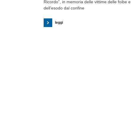
Ricordo”, in memoria delle vittime delle foibe e
dell’esodo dal confine
leggi