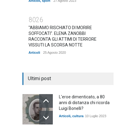
Articoli
,
sport
27 Agosto 2023
8026
"ABBIAMO RISCHIATO DI MORIRE
SOFFOCATI". ELENA ZANOBBI
RACCONTA GLI ATTIMI DI TERRORE
VISSUTI LA SCORSA NOTTE
Articoli
25 Agosto 2020
Ultimi post
L'eroe dimenticato, a 80
anni di distanza chi ricorda
Luigi Bonelli?
Articoli
,
cultura
10 Luglio 2023