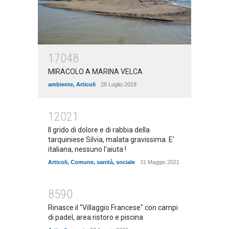
17048
MIRACOLO A MARINA VELCA
ambiente
,
Articoli
28 Luglio 2018
12021
Il grido di dolore e di rabbia della
tarquiniese Silvia, malata gravissima. E'
italiana, nessuno l'aiuta !
Articoli
,
Comune
,
sanità
,
sociale
31 Maggio 2021
8590
Rinasce il "Villaggio Francese" con campi
di padel, area ristoro e piscina