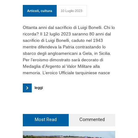
Articoli
,
cultura
10 Luglio 2023
Ottanta anni dal sacrificio di Luigi Bonelli. Chi lo
ricorda? Il 12 luglio 2023 saranno 80 anni dal
sacrificio di Luigi Bonelli, caduto nel 1943
mentre difendeva la Patria contrastando lo
sbarco degli angloamericani a Gela, in Sicilia.
Per l’eroismo dimostrato sarà decorato di
Medaglia d’Argento al Valor Militare alla
memoria. L’eroico Ufficiale tarquiniese nasce
leggi
Most Read
Commented