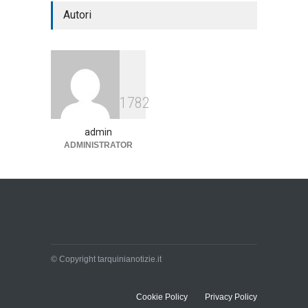
Autori
1782
admin
ADMINISTRATOR
© Copyright tarquinianotizie.it
Cookie Policy
Privacy Policy