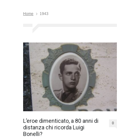
Home
1943
L’eroe dimenticato, a 80 anni di
0
distanza chi ricorda Luigi
Bonelli?