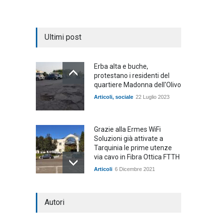
Ultimi post
Erba alta e buche,
protestano i residenti del
quartiere Madonna dell'Olivo
Articoli
,
sociale
22 Luglio 2023
Grazie alla Ermes WiFi
Soluzioni già attivate a
Tarquinia le prime utenze
via cavo in Fibra Ottica FTTH
Articoli
6 Dicembre 2021
Autori