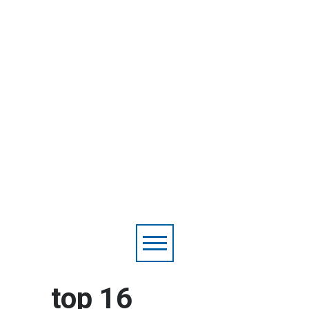
top 16