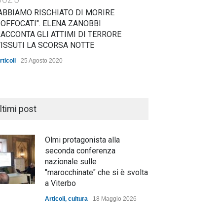
ABBIAMO RISCHIATO DI MORIRE
OFFOCATI". ELENA ZANOBBI
ACCONTA GLI ATTIMI DI TERRORE
ISSUTI LA SCORSA NOTTE
rticoli
25 Agosto 2020
ltimi post
Olmi protagonista alla
seconda conferenza
nazionale sulle
"marocchinate" che si è svolta
a Viterbo
Articoli
,
cultura
18 Maggio 2026