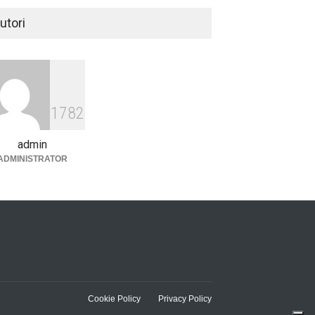
utori
1782
admin
ADMINISTRATOR
Cookie Policy
Privacy Policy