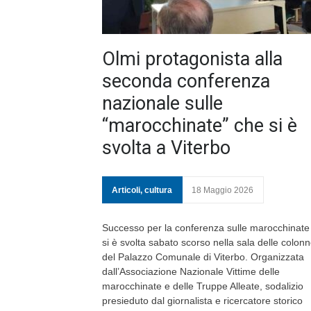
Olmi protagonista alla
seconda conferenza
nazionale sulle
“marocchinate” che si è
svolta a Viterbo
Articoli
,
cultura
18 Maggio 2026
Successo per la conferenza sulle marocchinate
si è svolta sabato scorso nella sala delle colon
del Palazzo Comunale di Viterbo. Organizzata
dall’Associazione Nazionale Vittime delle
marocchinate e delle Truppe Alleate, sodalizio
presieduto dal giornalista e ricercatore storico