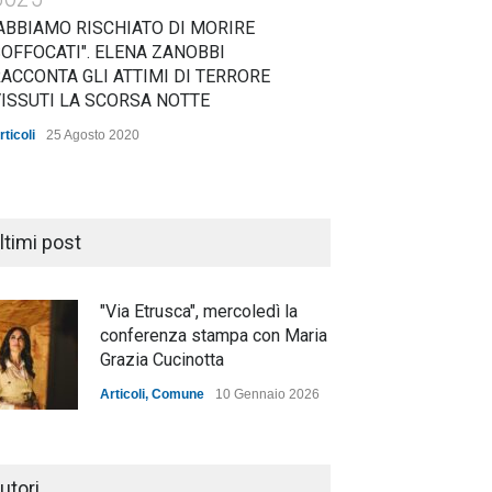
ABBIAMO RISCHIATO DI MORIRE
OFFOCATI". ELENA ZANOBBI
ACCONTA GLI ATTIMI DI TERRORE
ISSUTI LA SCORSA NOTTE
rticoli
25 Agosto 2020
ltimi post
"Via Etrusca", mercoledì la
conferenza stampa con Maria
Grazia Cucinotta
Articoli
,
Comune
10 Gennaio 2026
utori