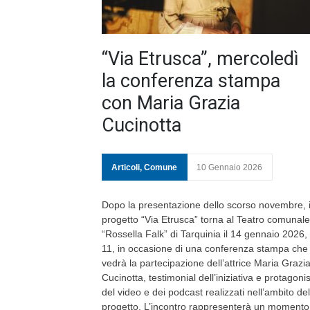
“Via Etrusca”, mercoledì
la conferenza stampa
con Maria Grazia
Cucinotta
Articoli
,
Comune
10 Gennaio 2026
Dopo la presentazione dello scorso novembre, i
progetto “Via Etrusca” torna al Teatro comunale
“Rossella Falk” di Tarquinia il 14 gennaio 2026, 
11, in occasione di una conferenza stampa che
vedrà la partecipazione dell’attrice Maria Grazi
Cucinotta, testimonial dell’iniziativa e protagoni
del video e dei podcast realizzati nell’ambito del
progetto. L’incontro rappresenterà un momento