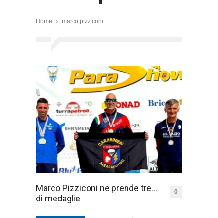
Home
marco pizziconi
Marco Pizziconi ne prende tre…
0
di medaglie