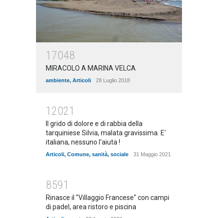
17048
MIRACOLO A MARINA VELCA
ambiente
,
Articoli
28 Luglio 2018
12021
Il grido di dolore e di rabbia della
tarquiniese Silvia, malata gravissima. E'
italiana, nessuno l'aiuta !
Articoli
,
Comune
,
sanità
,
sociale
31 Maggio 2021
8591
Rinasce il "Villaggio Francese" con campi
di padel, area ristoro e piscina