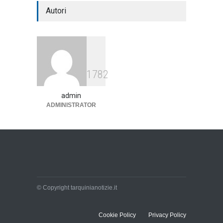
Autori
1782
admin
ADMINISTRATOR
© Copyright tarquinianotizie.it
Cookie Policy
Privacy Policy