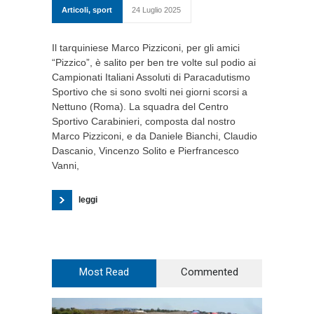
Articoli
,
sport
24 Luglio 2025
Il tarquiniese Marco Pizziconi, per gli amici
“Pizzico”, è salito per ben tre volte sul podio ai
Campionati Italiani Assoluti di Paracadutismo
Sportivo che si sono svolti nei giorni scorsi a
Nettuno (Roma). La squadra del Centro
Sportivo Carabinieri, composta dal nostro
Marco Pizziconi, e da Daniele Bianchi, Claudio
Dascanio, Vincenzo Solito e Pierfrancesco
Vanni,
leggi
Most Read
Commented