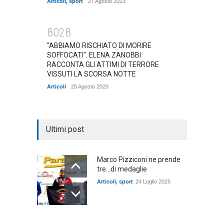
Articoli
,
sport
27 Agosto 2023
8028
"ABBIAMO RISCHIATO DI MORIRE
SOFFOCATI". ELENA ZANOBBI
RACCONTA GLI ATTIMI DI TERRORE
VISSUTI LA SCORSA NOTTE
Articoli
25 Agosto 2020
Ultimi post
Marco Pizziconi ne prende
tre...di medaglie
Articoli
,
sport
24 Luglio 2025