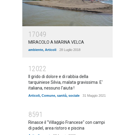
17049
MIRACOLO A MARINA VELCA
ambiente
,
Articoli
28 Luglio 2018
12022
Il grido di dolore e di rabbia della
tarquiniese Silvia, malata gravissima. E'
italiana, nessuno l'aiuta !
Articoli
,
Comune
,
sanità
,
sociale
31 Maggio 2021
8591
Rinasce il "Villaggio Francese" con campi
di padel, area ristoro e piscina