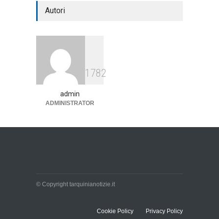
Autori
1782
admin
ADMINISTRATOR
© Copyright tarquinianotizie.it
Cookie Policy
Privacy Policy