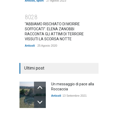
Articoli
,
sport
27 Agosto 2023
8028
"ABBIAMO RISCHIATO DI MORIRE
SOFFOCATI". ELENA ZANOBBI
RACCONTA GLI ATTIMI DI TERRORE
VISSUTI LA SCORSA NOTTE
Articoli
25 Agosto 2020
Ultimi post
Un messaggio di pace alla
Roccaccia
Articoli
13 Settembre 2021