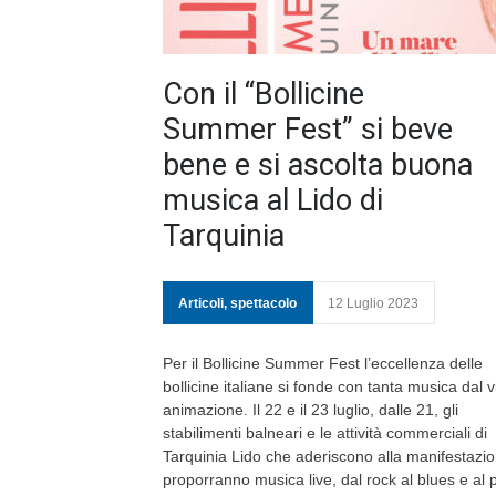
Con il “Bollicine
Summer Fest” si beve
bene e si ascolta buona
musica al Lido di
Tarquinia
Articoli
,
spettacolo
12 Luglio 2023
Per il Bollicine Summer Fest l’eccellenza delle
bollicine italiane si fonde con tanta musica dal v
animazione. Il 22 e il 23 luglio, dalle 21, gli
stabilimenti balneari e le attività commerciali di
Tarquinia Lido che aderiscono alla manifestazi
proporranno musica live, dal rock al blues e al 