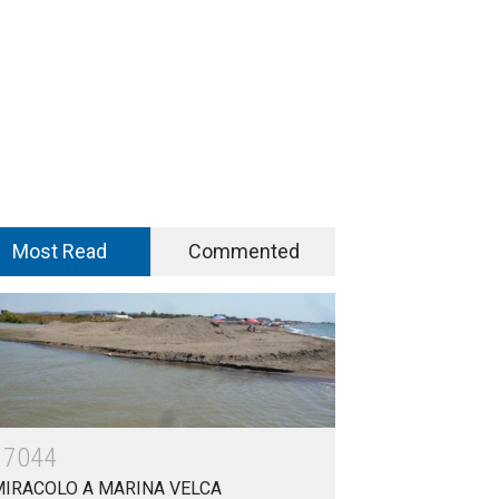
Most Read
Commented
17044
MIRACOLO A MARINA VELCA