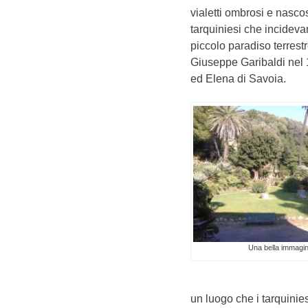
vialetti ombrosi e nascos
tarquiniesi che incidevan
piccolo paradiso terrestr
Giuseppe Garibaldi nel 
ed Elena di Savoia.
Una bella immagin
un luogo che i tarquinie