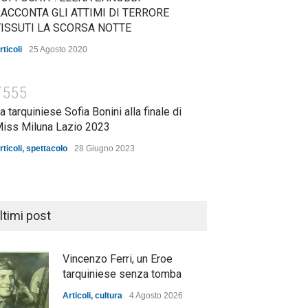
ACCONTA GLI ATTIMI DI TERRORE
ISSUTI LA SCORSA NOTTE
rticoli
25 Agosto 2020
7555
a tarquiniese Sofia Bonini alla finale di
iss Miluna Lazio 2023
rticoli
,
spettacolo
28 Giugno 2023
ltimi post
Vincenzo Ferri, un Eroe
tarquiniese senza tomba
Articoli
,
cultura
4 Agosto 2026