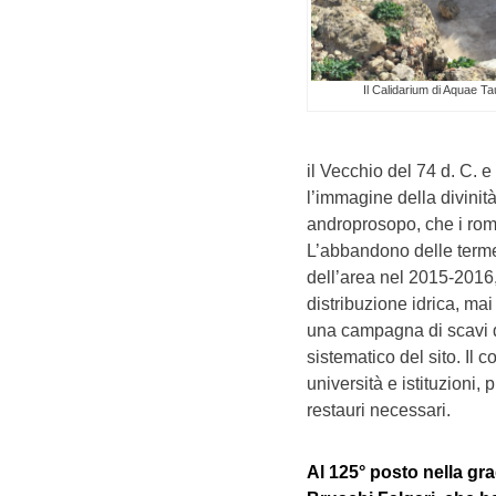
Il Calidarium di Aquae Ta
il Vecchio del 74 d. C. e
l’immagine della divinit
androprosopo, che i roma
L’abbandono delle terme 
dell’area nel 2015-2016,
distribuzione idrica, ma
una campagna di scavi di
sistematico del sito. Il 
università e istituzioni, 
restauri necessari.
Al 125° posto nella gra