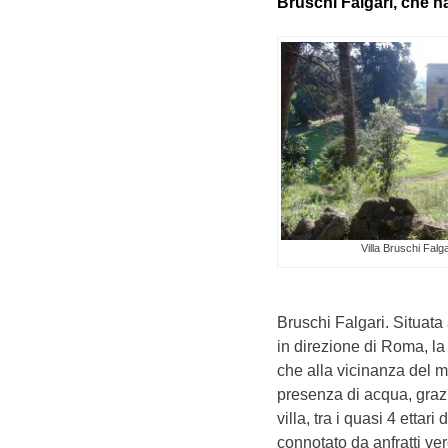
Bruschi Falgari, che ha
Villa Bruschi Falga
Bruschi Falgari. Situata
in direzione di Roma, la 
che alla vicinanza del 
presenza di acqua, grazi
villa, tra i quasi 4 ettar
connotato da anfratti verd