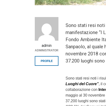
Sono stati resi noti 
manifestazione “I L
Fondo Ambiente Ital
admin
Sanpaolo, al quale 
ADMINISTRATOR
novembre 2018 con il
37.200 luoghi sono 
PROFILE
Sono stati resi noti i ri
Luoghi del Cuore”
, il
collaborazione con
Int
maggio al 30 novembre 20
37.200 luoghi sono stati