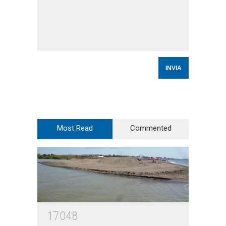
Most Read
Commented
17048