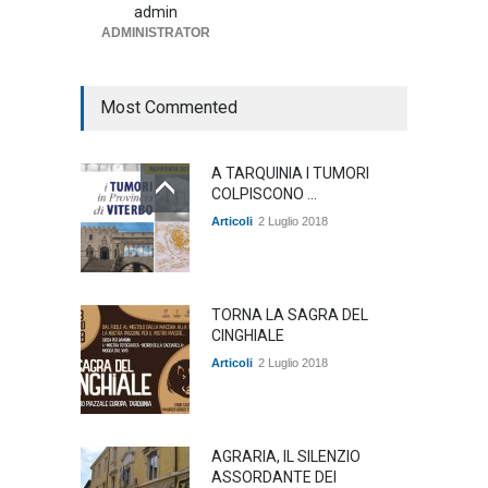
Lollobrigida
admin
ADMINISTRATOR
ambiente
,
Articoli
,
politica
27 Luglio 2026
Most Commented
A TARQUINIA I TUMORI
COLPISCONO ...
Articoli
2 Luglio 2018
TORNA LA SAGRA DEL
CINGHIALE
Articoli
2 Luglio 2018
AGRARIA, IL SILENZIO
ASSORDANTE DEI