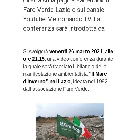
diretta sulla pagina Facebook di
Fare Verde Lazio e sul canale
Youtube Memoriando.TV. La
conferenza sarà introdotta da
Si svolgerà
venerdì 26 marzo 2021, alle
ore 21.15
, una video conferenza durante
la quale sarà tracciato il bilancio della
manifestazione ambientalista
“Il Mare
d’Inverno” nel Lazio
, ideata nel 1992
dall’associazione Fare Verde.