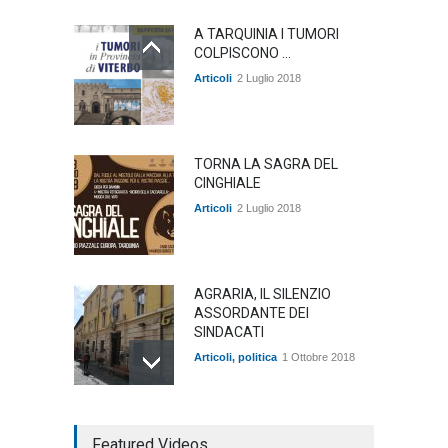
A TARQUINIA I TUMORI
COLPISCONO ...
Articoli
2 Luglio 2018
TORNA LA SAGRA DEL
CINGHIALE
Articoli
2 Luglio 2018
AGRARIA, IL SILENZIO
ASSORDANTE DEI
SINDACATI
Articoli
,
politica
1 Ottobre 2018
TARQUINIA NELLA "DIVINA
Featured Videos
COMMEDIA"