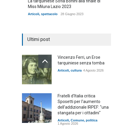
La tarquiniese Sofia Bonini alla finale di
Miss Miluna Lazio 2023
Articoli
,
spettacolo
28 Giugno 2023
Ultimi post
Vincenzo Ferri, un Eroe
tarquiniese senza tomba
Articoli
,
cultura
4 Agosto 2026
Fratelli d'Italia critica
Sposetti per l'aumento
dell'addizionale IRPEF: "una
stangata per i cittadini"
Articoli
,
Comune
,
politica
1 Agosto 2026