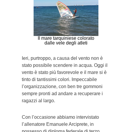
Il mare tarquiniese colorato
dalle vele degli atleti
Ieri, purtroppo, a causa del vento non è
stato possibile scendere in acqua. Oggi il
vento è stato più favorevole e il mare si è
tinto di tantissimi colori. Impeccabile
l’organizzazione, con ben tre gommoni
sempre pronti ad andare a recuperare i
ragazzi al largo.
Con l’occasione abbiamo intervistato
l’allenatore Emanuele Arciprete, in
possesso di diploma federale di terzo