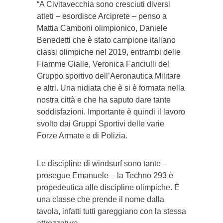
“A Civitavecchia sono cresciuti diversi
atleti – esordisce Arciprete – penso a
Mattia Camboni olimpionico, Daniele
Benedetti che è stato campione italiano
classi olimpiche nel 2019, entrambi delle
Fiamme Gialle, Veronica Fanciulli del
Gruppo sportivo dell’Aeronautica Militare
e altri. Una nidiata che è si è formata nella
nostra città e che ha saputo dare tante
soddisfazioni. Importante è quindi il lavoro
svolto dai Gruppi Sportivi delle varie
Forze Armate e di Polizia.
Le discipline di windsurf sono tante –
prosegue Emanuele – la Techno 293 è
propedeutica alle discipline olimpiche. È
una classe che prende il nome dalla
tavola, infatti tutti gareggiano con la stessa