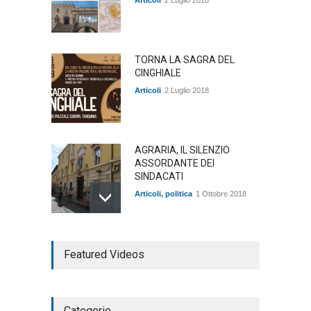
TORNA LA SAGRA DEL
CINGHIALE
Articoli
2 Luglio 2018
AGRARIA, IL SILENZIO
ASSORDANTE DEI
SINDACATI
Articoli
,
politica
1 Ottobre 2018
TARQUINIA NELLA "DIVINA
Featured Videos
COMMEDIA"
Articoli
,
cultura
27 Marzo 2020
Categorie