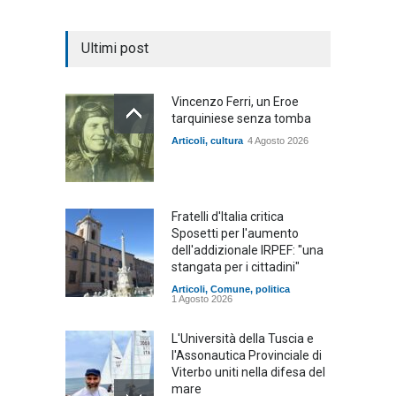
Ultimi post
Vincenzo Ferri, un Eroe
tarquiniese senza tomba
Articoli
,
cultura
4 Agosto 2026
Fratelli d'Italia critica
Sposetti per l'aumento
dell'addizionale IRPEF: "una
stangata per i cittadini"
Articoli
,
Comune
,
politica
1 Agosto 2026
L'Università della Tuscia e
l'Assonautica Provinciale di
Viterbo uniti nella difesa del
mare