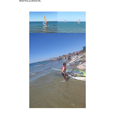
attrezzatura.