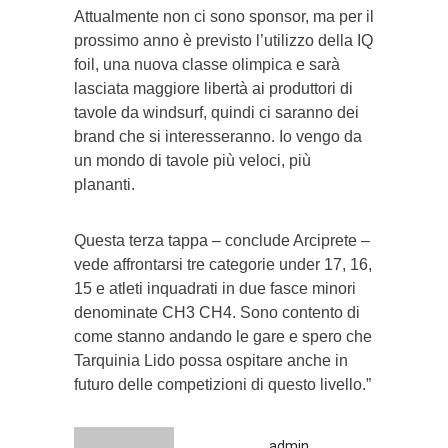
Attualmente non ci sono sponsor, ma per il
prossimo anno è previsto l’utilizzo della IQ
foil, una nuova classe olimpica e sarà
lasciata maggiore libertà ai produttori di
tavole da windsurf, quindi ci saranno dei
brand che si interesseranno. Io vengo da
un mondo di tavole più veloci, più
plananti.
Questa terza tappa – conclude Arciprete –
vede affrontarsi tre categorie under 17, 16,
15 e atleti inquadrati in due fasce minori
denominate CH3 CH4. Sono contento di
come stanno andando le gare e spero che
Tarquinia Lido possa ospitare anche in
futuro delle competizioni di questo livello.”
admin