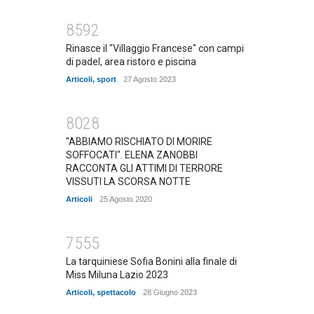
8592
Rinasce il "Villaggio Francese" con campi
di padel, area ristoro e piscina
Articoli
,
sport
27 Agosto 2023
8028
"ABBIAMO RISCHIATO DI MORIRE
SOFFOCATI". ELENA ZANOBBI
RACCONTA GLI ATTIMI DI TERRORE
VISSUTI LA SCORSA NOTTE
Articoli
25 Agosto 2020
7555
La tarquiniese Sofia Bonini alla finale di
Miss Miluna Lazio 2023
Articoli
,
spettacolo
28 Giugno 2023