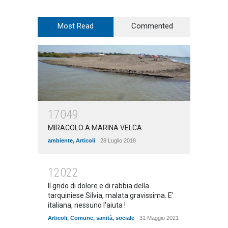
Most Read
Commented
17049
MIRACOLO A MARINA VELCA
ambiente
,
Articoli
28 Luglio 2018
12022
Il grido di dolore e di rabbia della
tarquiniese Silvia, malata gravissima. E'
italiana, nessuno l'aiuta !
Articoli
,
Comune
,
sanità
,
sociale
31 Maggio 2021