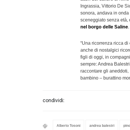
Ingrassia, Vittorio De Si
sonora, andava in onda 
sceneggiato senza età, 
nel borgo delle Saline
.
“Una ricorrenza ricca d
anche di nostalgici ricor
figli di oggi, in compagn
sempre: Andrea Balestri
raccontare gli aneddoti, 
bambino – burattino mon
condividi:
Alberto Tosoni
andrea balestri
pin