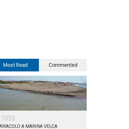
Most Read
Commented
17033
MIRACOLO A MARINA VELCA