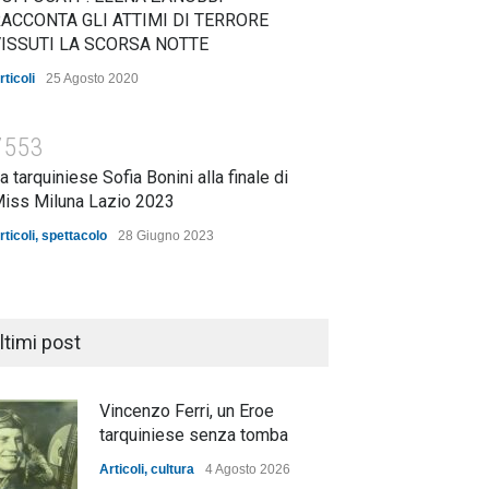
ACCONTA GLI ATTIMI DI TERRORE
ISSUTI LA SCORSA NOTTE
rticoli
25 Agosto 2020
7553
a tarquiniese Sofia Bonini alla finale di
iss Miluna Lazio 2023
rticoli
,
spettacolo
28 Giugno 2023
ltimi post
Vincenzo Ferri, un Eroe
tarquiniese senza tomba
Articoli
,
cultura
4 Agosto 2026