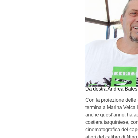
Da destra Andrea Balest
Con la proiezione delle 
termina a Marina Velca i
anche quest’anno, ha ac
costiera tarquiniese, con
cinematografica del capo
attori del calibro di Ni