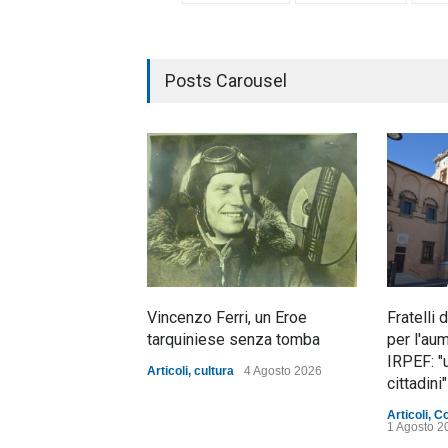
Posts Carousel
Vincenzo Ferri, un Eroe
Fratelli 
tarquiniese senza tomba
per l'au
IRPEF: "
Articoli
,
cultura
4 Agosto 2026
cittadini"
Articoli
,
C
1 Agosto 2