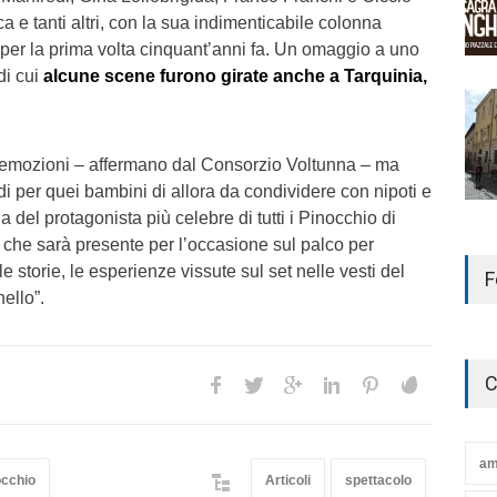
ca e tanti altri, con la sua indimenticabile colonna
per la prima volta cinquant’anni fa. Un omaggio a uno
di cui
alcune scene furono girate anche a Tarquinia,
i emozioni – affermano dal Consorzio Voltunna – ma
di per quei bambini di allora da condividere con nipoti e
ia del protagonista più celebre di tutti i Pinocchio di
 che sarà presente per l’occasione sul palco per
le storie, le esperienze vissute sul set nelle vesti del
F
ello”.
C
am
occhio
Articoli
spettacolo