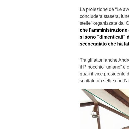
La proiezione de “Le avv
concluderà stasera, lune
stelle” organizzata dal
che l’amministrazione 
si sono “dimenticati” 
sceneggiato che ha fat
Tra gli attori anche And
il Pinocchio “umano” e ch
quali il vice presidente
scattato un selfie con l’a