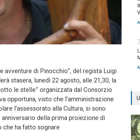
R
V
A
L
M
A
e avventure di Pinocchio”, del regista Luigi
rà stasera, lunedì 22 agosto, alle 21,30, la
tto le stelle” organizzata dal Consorzio
U
tiva opportuna, visto che l’amministrazione
lare l’assessorato alla Cultura, si sono
0 anniversario della prima proiezione di
 che ha fatto sognare