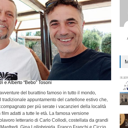
M
ri e Alberto “Bebo” Tosoni
avventure del burattino famoso in tutto il mondo,
l tradizionale appuntamento del cartellone estivo che,
compagnato per più serate i vacanzieri della località
 film adatti a tutte le età. La famosa versione
lavoro letterario di Carlo Collodi, costellata da grandi
no Manfredi, Gina Lollobrigida, Franco Franchi e Ciccio