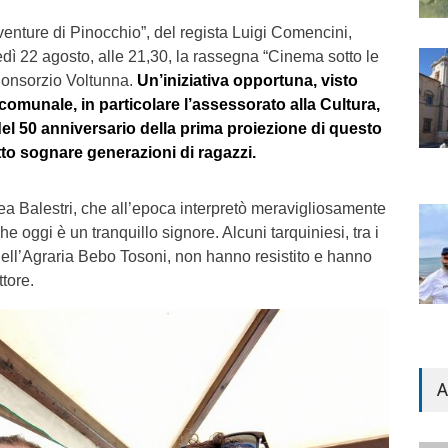
enture di Pinocchio”, del regista Luigi Comencini,
dì 22 agosto, alle 21,30, la rassegna “Cinema sotto le
 Consorzio Voltunna.
Un’iniziativa opportuna, visto
comunale, in particolare l’assessorato alla Cultura,
del 50 anniversario della prima proiezione di questo
to sognare generazioni di ragazzi.
rea Balestri, che all’epoca interpretò meravigliosamente
e oggi è un tranquillo signore. Alcuni tarquiniesi, tra i
 dell’Agraria Bebo Tosoni, non hanno resistito e hanno
ttore.
A