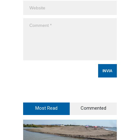
Most Read
Commented