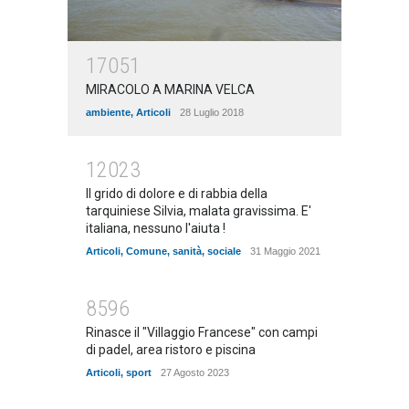
17051
MIRACOLO A MARINA VELCA
ambiente
,
Articoli
28 Luglio 2018
12023
Il grido di dolore e di rabbia della
tarquiniese Silvia, malata gravissima. E'
italiana, nessuno l'aiuta !
Articoli
,
Comune
,
sanità
,
sociale
31 Maggio 2021
8596
Rinasce il "Villaggio Francese" con campi
di padel, area ristoro e piscina
Articoli
,
sport
27 Agosto 2023