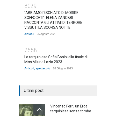
8029
"ABBIAMO RISCHIATO DI MORIRE
SOFFOCATI". ELENA ZANOBBI
RACCONTA GLI ATTIMI DI TERRORE
VISSUTI LA SCORSA NOTTE
Articoli
25 Agosto 2020
7558
La tarquiniese Sofia Bonini alla finale di
Miss Miluna Lazio 2023
Articoli
,
spettacolo
28 Giugno 2023
Ultimi post
Vincenzo Ferri, un Eroe
tarquiniese senza tomba