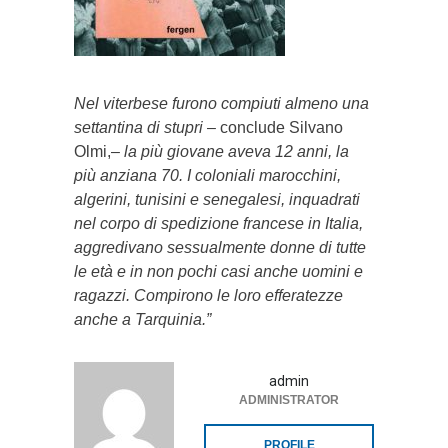
Nel viterbese furono compiuti almeno una
settantina di stupri
– conclude Silvano
Olmi,–
la più giovane aveva 12 anni, la
più anziana 70. I coloniali marocchini,
algerini, tunisini e senegalesi, inquadrati
nel corpo di spedizione francese in Italia,
aggredivano sessualmente donne di tutte
le età e in non pochi casi anche uomini e
ragazzi. Compirono le loro efferatezze
anche a Tarquinia.”
admin
ADMINISTRATOR
PROFILE