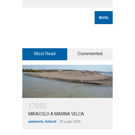
Most Read
Commented
17050
MIRACOLO A MARINA VELCA
ambiente
,
Articoli
28 Luglio 2018