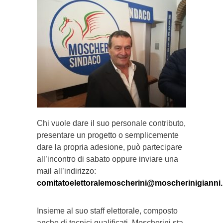
Chi vuole dare il suo personale contributo,
presentare un progetto o semplicemente
dare la propria adesione, può partecipare
all’incontro di sabato oppure inviare una
mail all’indirizzo:
comitatoelettoralemoscherini@moscherinigianni.
Insieme al suo staff elettorale, composto
anche di tecnici qualificati, Moscherini sta