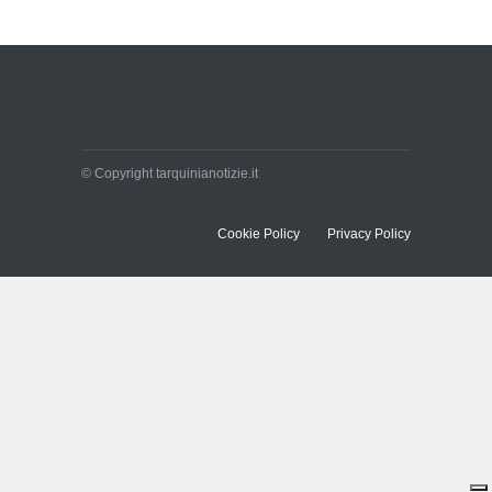
© Copyright tarquinianotizie.it
Cookie Policy
Privacy Policy