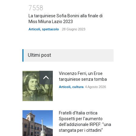
7558
La tarquiniese Sofia Bonini alla finale di
Miss Miluna Lazio 2023
Articoli
,
spettacolo
28 Giugno 2023
Ultimi post
Vincenzo Ferri, un Eroe
tarquiniese senza tomba
Articoli
,
cultura
4 Agosto 2026
Fratelli d'Italia critica
Sposetti per l'aumento
dell'addizionale IRPEF: "una
stangata per i cittadini"