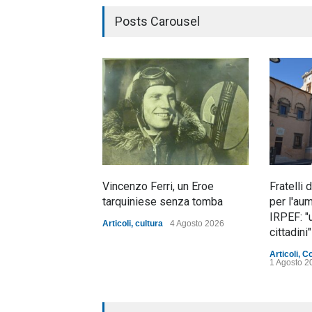
Posts Carousel
Vincenzo Ferri, un Eroe
Fratelli 
tarquiniese senza tomba
per l'au
IRPEF: "
Articoli
,
cultura
4 Agosto 2026
cittadini"
Articoli
,
C
1 Agosto 2