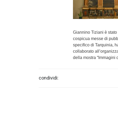
Giannino Tiziani è stato 
cospicua messe di pubbli
specifico di Tarquinia, 
collaborato all’organiz
della mostra “Immagini de
condividi: