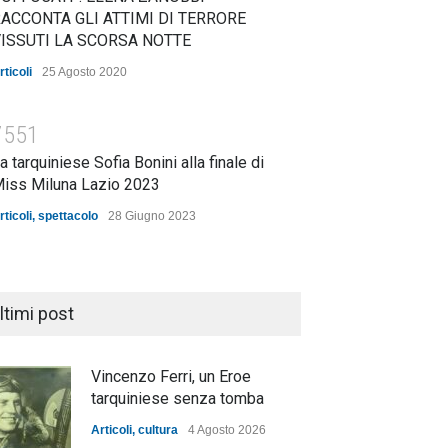
ACCONTA GLI ATTIMI DI TERRORE
ISSUTI LA SCORSA NOTTE
rticoli
25 Agosto 2020
7551
a tarquiniese Sofia Bonini alla finale di
iss Miluna Lazio 2023
rticoli
,
spettacolo
28 Giugno 2023
ltimi post
Vincenzo Ferri, un Eroe
tarquiniese senza tomba
Articoli
,
cultura
4 Agosto 2026