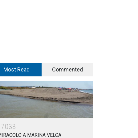
Most Read
Commented
17033
MIRACOLO A MARINA VELCA