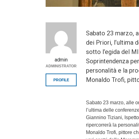
Sabato 23 marzo, al
dei Priori, l’ultim
sotto l’egida del M
admin
Soprintendenza per i
ADMINISTRATOR
personalità e la pr
Monaldo Trofi, pitt
PROFILE
Sabato 23 marzo, alle or
l’ultima delle conferen
Giannino Tiziani, Ispetto
ripercorrerà la personal
Monaldo Trofi, pittore c