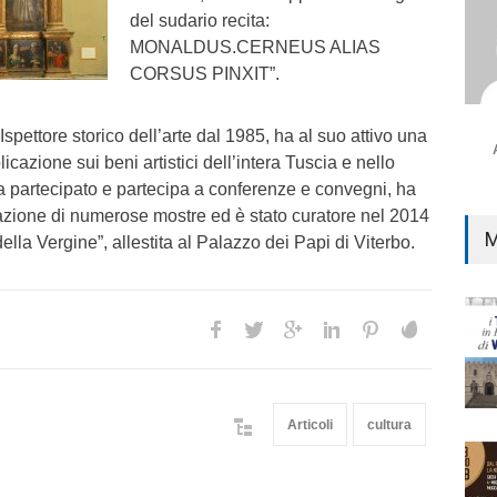
del sudario recita:
MONALDUS.CERNEUS ALIAS
CORSUS PINXIT”.
Ispettore storico dell’arte dal 1985, ha al suo attivo una
cazione sui beni artistici dell’intera Tuscia e nello
ha partecipato e partecipa a conferenze e convegni, ha
zazione di numerose mostre ed è stato curatore nel 2014
M
lla Vergine”, allestita al Palazzo dei Papi di Viterbo.
Articoli
cultura