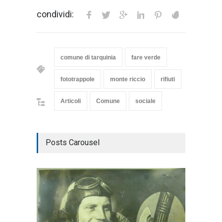
condividi:
comune di tarquinia
fare verde
fototrappole
monte riccio
rifiuti
Articoli
Comune
sociale
Posts Carousel