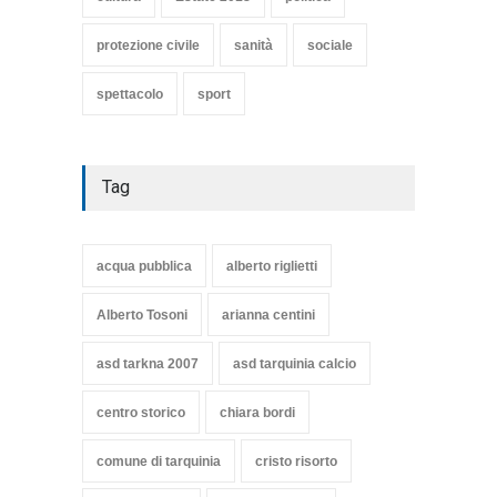
protezione civile
sanità
sociale
spettacolo
sport
Tag
acqua pubblica
alberto riglietti
Alberto Tosoni
arianna centini
asd tarkna 2007
asd tarquinia calcio
centro storico
chiara bordi
comune di tarquinia
cristo risorto