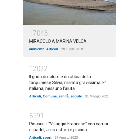
17048
MIRACOLO A MARINA VELCA
ambiente
,
Articoli
28 Luglio 2018
12022
Il grido di dolore e di rabbia della
tarquiniese Silvia, malata gravissima. E'
italiana, nessuno l'aiuta !
Articoli
,
Comune
,
sanità
,
sociale
31 Maggio 2021
8591
Rinasce il "Villaggio Francese" con campi
di padel, area ristoro e piscina
Articoli
,
sport
27 Agosto 2023