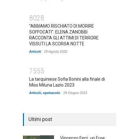
8028
"ABBIAMO RISCHIATO DI MORIRE
SOFFOCATI". ELENA ZANOBBI
RACCONTA GLI ATTIMI DI TERRORE
VISSUTI LA SCORSA NOTTE
Articoli
25 Agosto 2020
7555
La tarquiniese Sofia Bonini alla finale di
Miss Miluna Lazio 2023
Articoli
,
spettacolo
28 Giugno 2023
Ultimi post
Vincenzo Ferri, un Eroe