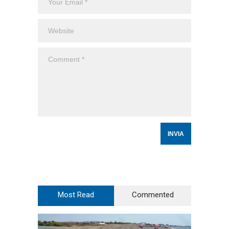
Most Read
Commented