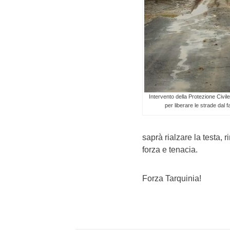
Intervento della Protezione Civi
per liberare le strade dal 
saprà rialzare la testa,
forza e tenacia.
Forza Tarquinia!