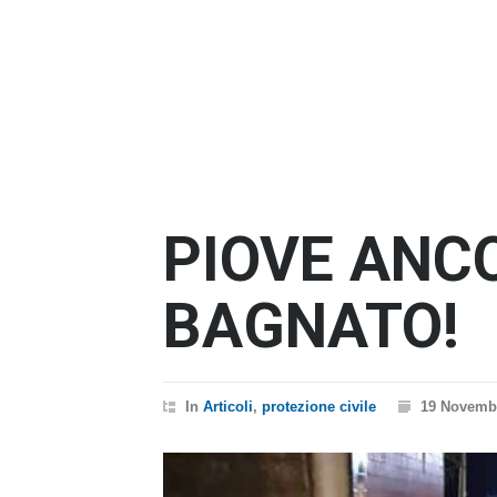
PIOVE ANC
BAGNATO!
In
Articoli
,
protezione civile
19 Novemb