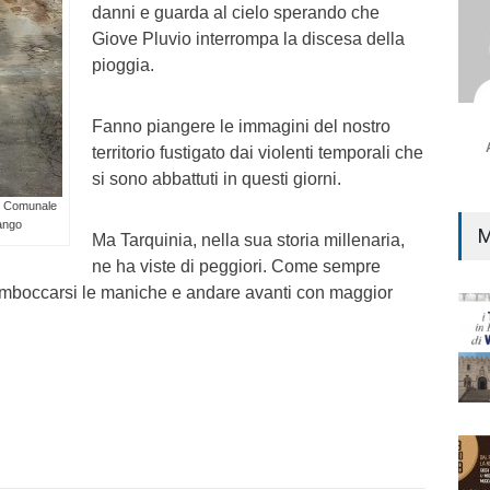
danni e guarda al cielo sperando che
Giove Pluvio interrompa la discesa della
pioggia.
Fanno piangere le immagini del nostro
territorio fustigato dai violenti temporali che
si sono abbattuti in questi giorni.
le Comunale
fango
M
Ma Tarquinia, nella sua storia millenaria,
ne ha viste di peggiori. Come sempre
 rimboccarsi le maniche e andare avanti con maggior