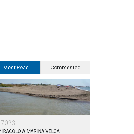
Most Read
Commented
17033
MIRACOLO A MARINA VELCA