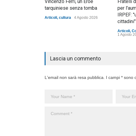
Vincenzo Ferri, un Eroe
Fratelli 
tarquiniese senza tomba
per l'au
IRPEF: "
Articoli
,
cultura
4 Agosto 2026
cittadini"
Articoli
,
C
1 Agosto 2
Lascia un commento
L'email non sarà resa pubblica. I campi * sono o