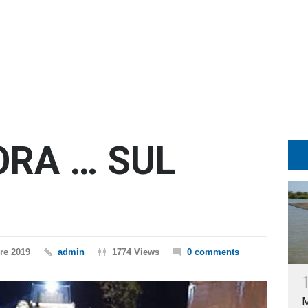
ORA … SUL
re 2019
admin
1774 Views
0 comments