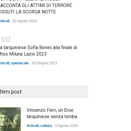
ACCONTA GLI ATTIMI DI TERRORE
ISSUTI LA SCORSA NOTTE
rticoli
25 Agosto 2020
7552
a tarquiniese Sofia Bonini alla finale di
iss Miluna Lazio 2023
rticoli
,
spettacolo
28 Giugno 2023
ltimi post
Vincenzo Ferri, un Eroe
tarquiniese senza tomba
Articoli
,
cultura
4 Agosto 2026