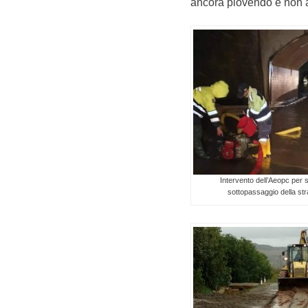
ancora piovendo e non 
Intervento dell’Aeopc per s
sottopassaggio della str