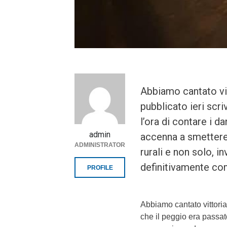
Abbiamo cantato vit
pubblicato ieri scr
l’ora di contare i d
admin
accenna a smettere. 
ADMINISTRATOR
rurali e non solo, i
definitivamente c
PROFILE
Abbiamo cantato vittoria
che il peggio era passato