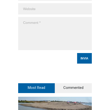
Most Read
Commented