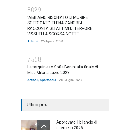
8029
"ABBIAMO RISCHIATO DI MORIRE
SOFFOCATI". ELENA ZANOBBI
RACCONTA GLI ATTIMI DI TERRORE
VISSUTI LA SCORSA NOTTE
Articoli
25 Agosto 2020
7558
La tarquiniese Sofia Bonini alla finale di
Miss Miluna Lazio 2023
Articoli
,
spettacolo
28 Giugno 2023
Ultimi post
Approvato il bilancio di
esercizio 2025