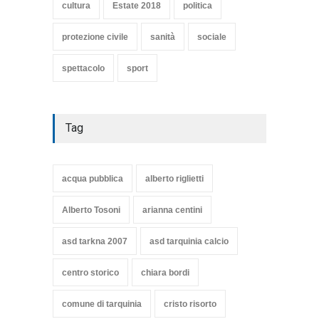
cultura
Estate 2018
politica
protezione civile
sanità
sociale
spettacolo
sport
Tag
acqua pubblica
alberto riglietti
Alberto Tosoni
arianna centini
asd tarkna 2007
asd tarquinia calcio
centro storico
chiara bordi
comune di tarquinia
cristo risorto