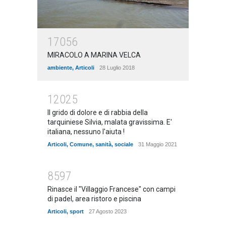
17056
MIRACOLO A MARINA VELCA
ambiente
,
Articoli
28 Luglio 2018
12025
Il grido di dolore e di rabbia della
tarquiniese Silvia, malata gravissima. E'
italiana, nessuno l'aiuta !
Articoli
,
Comune
,
sanità
,
sociale
31 Maggio 2021
8597
Rinasce il "Villaggio Francese" con campi
di padel, area ristoro e piscina
Articoli
,
sport
27 Agosto 2023