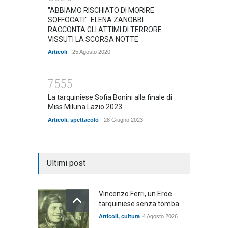
"ABBIAMO RISCHIATO DI MORIRE
SOFFOCATI". ELENA ZANOBBI
RACCONTA GLI ATTIMI DI TERRORE
VISSUTI LA SCORSA NOTTE
Articoli
25 Agosto 2020
7555
La tarquiniese Sofia Bonini alla finale di
Miss Miluna Lazio 2023
Articoli
,
spettacolo
28 Giugno 2023
Ultimi post
Vincenzo Ferri, un Eroe
tarquiniese senza tomba
Articoli
,
cultura
4 Agosto 2026