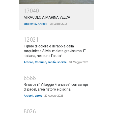
17040
MIRACOLO A MARINA VELCA
ambiente
,
Articoli
28 Luglio 2018
12021
Il grido di dolore e di rabbia della
tarquiniese Silvia, malata gravissima. E'
italiana, nessuno l'aiuta !
Articoli
,
Comune
,
sanità
,
sociale
31 Maggio 2021
8588
Rinasce il "Villaggio Francese" con campi
di padel, area ristoro e piscina
Articoli
,
sport
27 Agosto 2023
8026