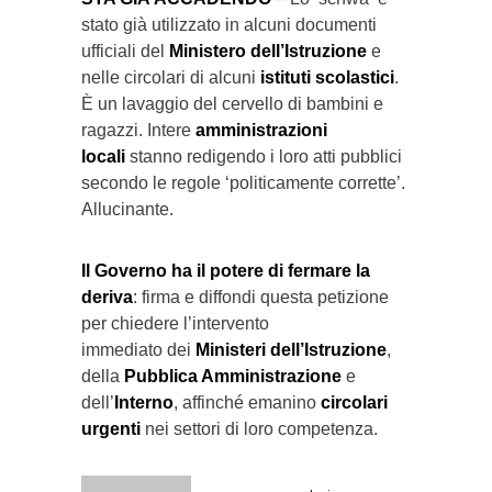
stato già utilizzato in alcuni documenti
ufficiali del
Ministero dell’Istruzione
e
nelle circolari di alcuni
istituti scolastici
.
È un lavaggio del cervello di bambini e
ragazzi. Intere
amministrazioni
locali
stanno redigendo i loro atti pubblici
secondo le regole ‘politicamente corrette’.
Allucinante.
Il Governo ha il potere di fermare la
deriva
: firma e diffondi questa petizione
per chiedere l’intervento
immediato dei
Ministeri dell’Istruzione
,
della
Pubblica Amministrazione
e
dell’
Interno
, affinché emanino
circolari
urgenti
nei settori di loro competenza.