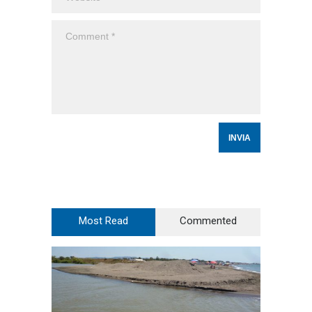
Most Read
Commented