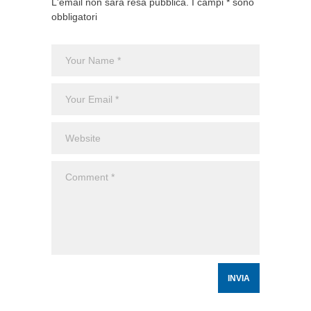
L'email non sarà resa pubblica. I campi * sono
obbligatori