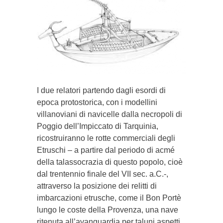
I due relatori partendo dagli esordi di
epoca protostorica, con i modellini
villanoviani di navicelle dalla necropoli di
Poggio dell’Impiccato di Tarquinia,
ricostruiranno le rotte commerciali degli
Etruschi – a partire dal periodo di acmé
della talassocrazia di questo popolo, cioè
dal trentennio finale del VII sec. a.C.-,
attraverso la posizione dei relitti di
imbarcazioni etrusche, come il Bon Portè
lungo le coste della Provenza, una nave
ritenuta all’avanguardia per taluni aspetti