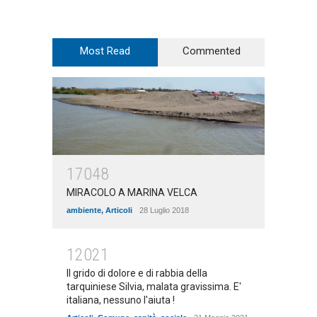
Most Read
Commented
17048
MIRACOLO A MARINA VELCA
ambiente
,
Articoli
28 Luglio 2018
12021
Il grido di dolore e di rabbia della
tarquiniese Silvia, malata gravissima. E'
italiana, nessuno l'aiuta !