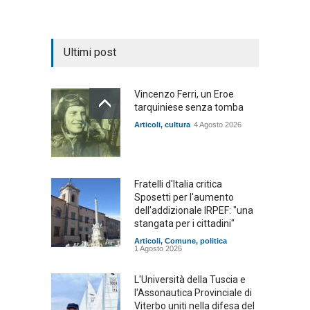
Ultimi post
Vincenzo Ferri, un Eroe
tarquiniese senza tomba
Articoli
,
cultura
4 Agosto 2026
Fratelli d'Italia critica
Sposetti per l'aumento
dell'addizionale IRPEF: "una
stangata per i cittadini"
Articoli
,
Comune
,
politica
1 Agosto 2026
L'Università della Tuscia e
l'Assonautica Provinciale di
Viterbo uniti nella difesa del