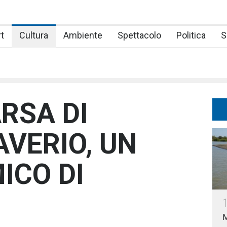
t
Cultura
Ambiente
Spettacolo
Politica
S
RSA DI
AVERIO, UN
ICO DI