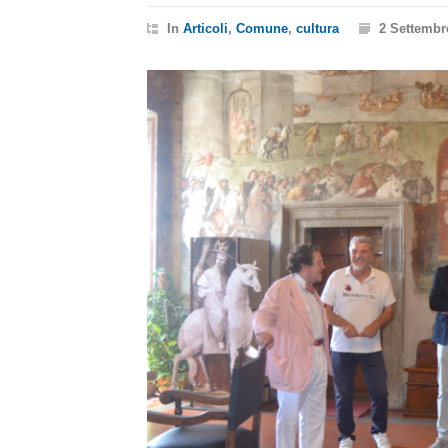
In
Articoli
,
Comune
,
cultura
2 Settembr