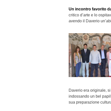
Un incontro favorito d
critico d’arte e lo ospi
avendo il Daverio un’abi
Daverio era originale, 
indossando un bel papill
sua preparazione cultura