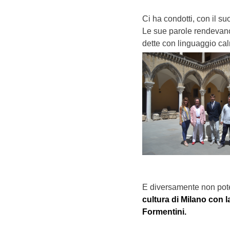
Ci ha condotti, con il suo
Le sue parole rendevano 
dette con linguaggio ca
E diversamente non pot
cultura di Milano con l
Formentini.