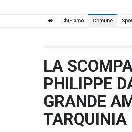
ChiSiamo
Comune
Spor
LA SCOMPA
PHILIPPE D
GRANDE AM
TARQUINIA