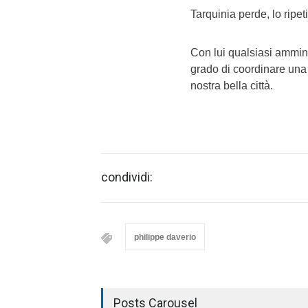
Tarquinia perde, lo ripe
Con lui qualsiasi ammin
grado di coordinare una e
nostra bella città.
condividi:
philippe daverio
Posts Carousel