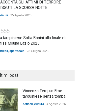
ACCONTA GLI ATTIMI DI TERRORE
ISSUTI LA SCORSA NOTTE
rticoli
25 Agosto 2020
7555
a tarquiniese Sofia Bonini alla finale di
iss Miluna Lazio 2023
rticoli
,
spettacolo
28 Giugno 2023
ltimi post
Vincenzo Ferri, un Eroe
tarquiniese senza tomba
Articoli
,
cultura
4 Agosto 2026