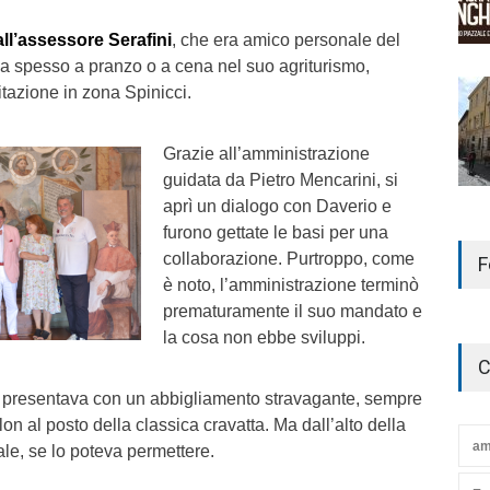
all’assessore Serafini
, che era amico personale del
tava spesso a pranzo o a cena nel suo agriturismo,
tazione in zona Spinicci.
Grazie all’amministrazione
guidata da Pietro Mencarini, si
aprì un dialogo con Daverio e
furono gettate le basi per una
collaborazione. Purtroppo, come
F
è noto, l’amministrazione terminò
prematuramente il suo mandato e
la cosa non ebbe sviluppi.
C
si presentava con un abbigliamento stravagante, sempre
on al posto della classica cravatta. Ma dall’alto della
am
le, se lo poteva permettere.