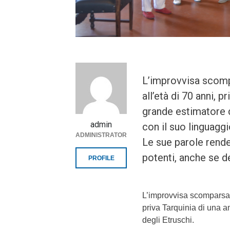
L’improvvisa scomp
all’età di 70 anni, 
grande estimatore de
admin
con il suo linguaggi
ADMINISTRATOR
Le sue parole rende
potenti, anche se d
PROFILE
L’improvvisa scomparsa d
priva Tarquinia di una a
degli Etruschi.