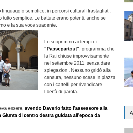
 linguaggio semplice, in percorsi culturali frastagliati.
tutto semplice. Le battute erano potenti, anche se
lmo e la sua voce suadente.
Lo scoprimmo ai tempi di
“Passepartout”
, programma che
la Rai chiuse improvvisamente
nel settembre 2011, senza dare
spiegazioni. Nessuno gridò alla
censura, nessuno scese in piazza
con i cartelli per rivendicare
libertà di parola.
eva essere,
avendo Daverio fatto l’assessore alla
A
a Giunta di centro destra guidata all’epoca da