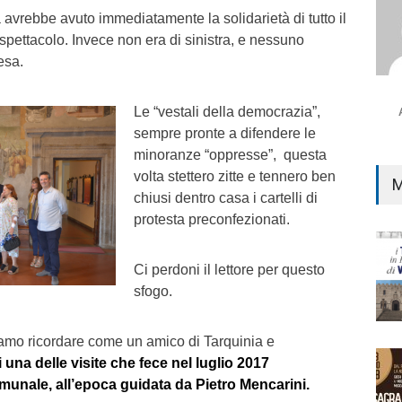
a avrebbe avuto immediatamente la solidarietà di tutto il
spettacolo. Invece non era di sinistra, e nessuno
esa.
Le “vestali della democrazia”,
sempre pronte a difendere le
minoranze “oppresse”, questa
volta stettero zitte e tennero ben
M
chiusi dentro casa i cartelli di
protesta preconfezionati.
Ci perdoni il lettore per questo
sfogo.
amo ricordare come un amico di Tarquinia e
 una delle visite che fece nel luglio 2017
munale, all’epoca guidata da Pietro Mencarini.